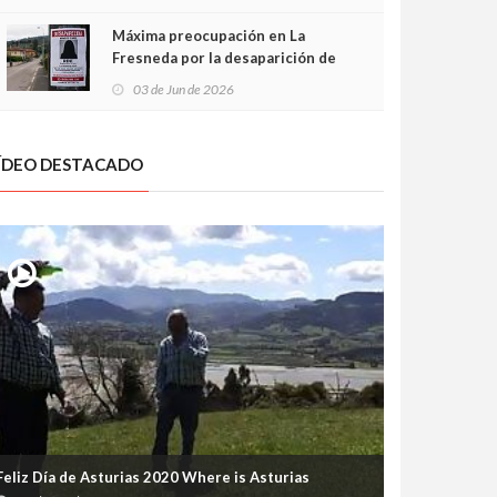
frontal
Máxima preocupación en La
Fresneda por la desaparición de
Irene, una menor de 15 años
03 de Jun de 2026
ÍDEO DESTACADO
Feliz Día de Asturias 2020 Where is Asturias