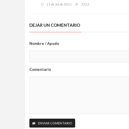
11 de Jul de 2011
3313
DEJAR UN COMENTARIO
Nombre / Apodo
Comentario
ENVIAR COMENTARIO