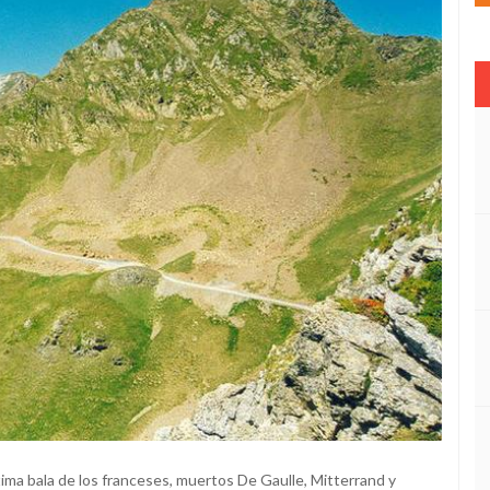
ltima bala de los franceses, muertos De Gaulle, Mitterrand y