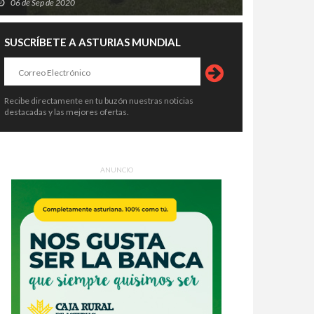
06 de Sep de 2020
SUSCRÍBETE A ASTURIAS MUNDIAL
Recibe directamente en tu buzón nuestras noticias
destacadas y las mejores ofertas.
ANUNCIO