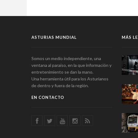
ASTURIAS MUNDIAL
MÁS LE
Somos un medio independiente, una
ventana al paraíso, en la que información y
entretenimiento se dan la mano.
Una herramienta útil para los Asturianos
de dentro y fuera de la región.
EN CONTACTO