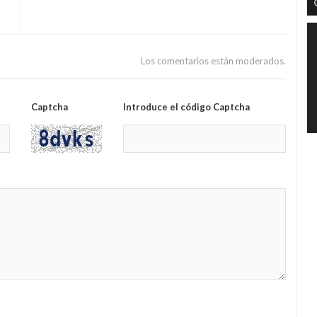
Los comentarios están moderados.
Captcha
Introduce el código Captcha