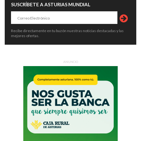
SUSCRÍBETE A ASTURIAS MUNDIAL
Recibe directamente en tu buzón nuestras noticias destacadas y las
mejores ofertas.
ANUNCIO