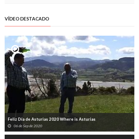
VÍDEO DESTACADO
Feliz Día de Asturias 2020 Where is Asturias
06 de Sep de 2020