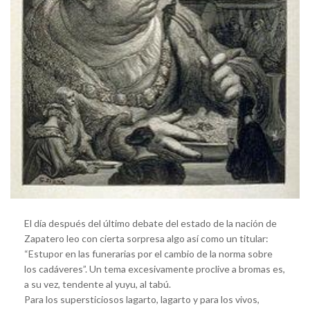
El día después del último debate del estado de la nación de
Zapatero leo con cierta sorpresa algo así como un titular:
“Estupor en las funerarias por el cambio de la norma sobre
los cadáveres”. Un tema excesivamente proclive a bromas es,
a su vez, tendente al yuyu, al tabú.
Para los supersticiosos lagarto, lagarto y para los vivos,