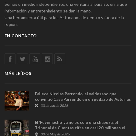
Somos un medio independiente, una ventana al paraíso, en la que
información y entretenimiento se dan la mano.
Una herramienta útil para los Asturianos de dentro y fuera de la
región.
EN CONTACTO
MÁS LEÍDOS
Fallece Nicolás Parrondo, el valdesano que
convirtió Casa Parrondo en un pedazo de Asturias
en Madrid
30 de Jun de 2026
El ‘Fevemocho’ ya no es solo una chapuza: el
Tribunal de Cuentas cifra en casi 20 millones el
sobrecoste de los trenes que no cabían por los
30 de May de 2026