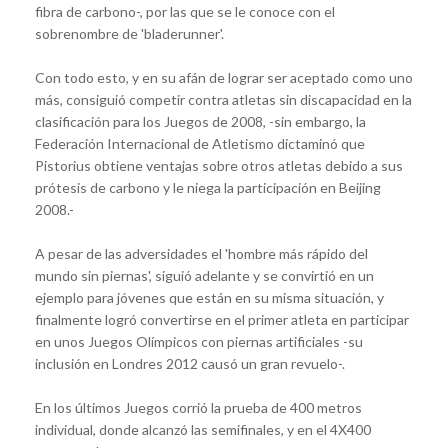
fibra de carbono-, por las que se le conoce con el
sobrenombre de 'bladerunner'.
Con todo esto, y en su afán de lograr ser aceptado como uno
más, consiguió competir contra atletas sin discapacidad en la
clasificación para los Juegos de 2008, -sin embargo, la
Federación Internacional de Atletismo dictaminó que
Pistorius obtiene ventajas sobre otros atletas debido a sus
prótesis de carbono y le niega la participación en Beijing
2008.-
A pesar de las adversidades el 'hombre más rápido del
mundo sin piernas', siguió adelante y se convirtió en un
ejemplo para jóvenes que están en su misma situación, y
finalmente logró convertirse en el primer atleta en participar
en unos Juegos Olímpicos con piernas artificiales -su
inclusión en Londres 2012 causó un gran revuelo-.
En los últimos Juegos corrió la prueba de 400 metros
individual, donde alcanzó las semifinales, y en el 4X400