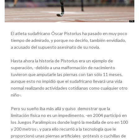
El atleta sudafricano Óscar Pistorius ha pasado en muy poco
tiempo de admirado, y porque no decirlo, también envidiado,
a acusado del supuesto asesinato de su novia.
Hasta ahora la historia de Pistorius era un ejemplo de
superación, -debido a una malformación de nacimiento
tuvieron que amputarle las piernas con tan sólo 11 meses,
aunque esto no impidió que el sudafricano llevará una vida
normal realizando actividades cotidianas como cualquier otro
niño-.
Pero su sueño iba más allá y quiso demostrar que la
limitación física no es un impedimento, -en 2004 participó en
los Juegos Paralímpicos donde logró la medalla de oro en 100
y 200 metros-, y para ello recurrió a la tecnología que le
proporcionó unas piernas artificiales -prótesis o cuchillas de