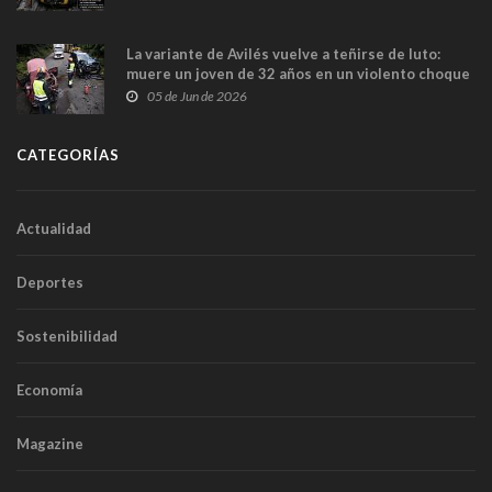
túneles
La variante de Avilés vuelve a teñirse de luto:
muere un joven de 32 años en un violento choque
frontal
05 de Jun de 2026
CATEGORÍAS
Actualidad
Deportes
Sostenibilidad
Economía
Magazine