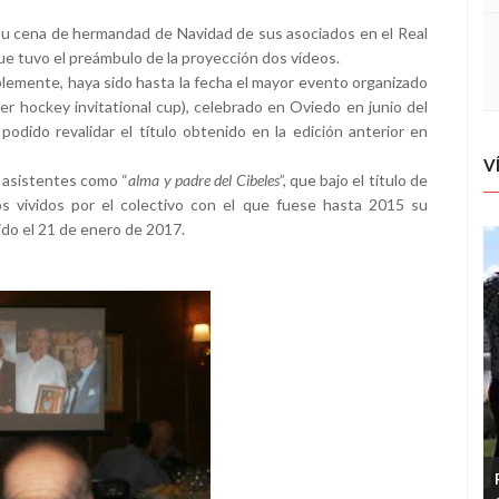
su cena de hermandad de Navidad de sus asociados en el Real
ue tuvo el preámbulo de la proyección dos vídeos.
iblemente, haya sido hasta la fecha el mayor evento organizado
ler hockey invitational cup), celebrado en Oviedo en junio del
odido revalidar el título obtenido en la edición anterior en
V
s asistentes como “
alma y padre del Cibeles
”, que bajo el título de
 vividos por el colectivo con el que fuese hasta 2015 su
ido el 21 de enero de 2017.