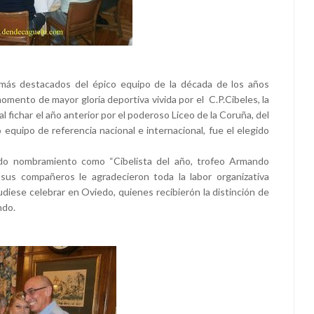
 más destacados del épico equipo de la década de los años
omento de mayor gloria deportiva vivida por el C.P.Cibeles, la
 fichar el año anterior por el poderoso Liceo de la Coruña, del
equipo de referencia nacional e internacional, fue el elegido
do nombramiento como “Cibelista del año, trofeo Armando
sus compañeros le agradecieron toda la labor organizativa
udiese celebrar en Oviedo, quienes recibierón la distinción de
ndo.