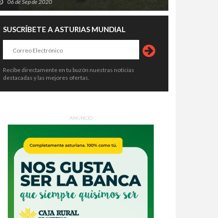
06 de Sep de 2020
SUSCRÍBETE A ASTURIAS MUNDIAL
Recibe directamente en tu buzón nuestras noticias
destacadas y las mejores ofertas.
ANUNCIO