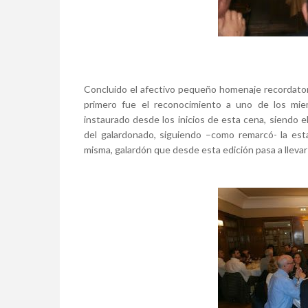
Concluido el afectivo pequeño homenaje recordatori
primero fue el reconocimiento a uno de los miem
instaurado desde los inicios de esta cena, siendo e
del galardonado, siguiendo –como remarcó- la est
misma, galardón que desde esta edición pasa a llevar