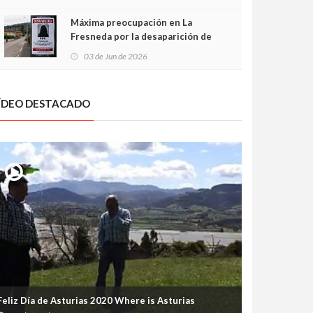
frontal
Máxima preocupación en La
Fresneda por la desaparición de
Irene, una menor de 15 años
03 de Jun de 2026
ÍDEO DESTACADO
Feliz Día de Asturias 2020 Where is Asturias