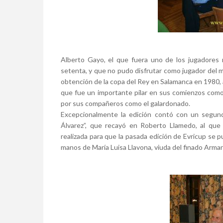
Alberto Gayo, el que fuera uno de los jugadores
setenta, y que no pudo disfrutar como jugador del m
obtención de la copa del Rey en Salamanca en 1980, al
que fue un importante pilar en sus comienzos como 
por sus compañeros como el galardonado.
Excepcionalmente la edición contó con un segun
Álvarez”, que recayó en Roberto Llamedo, al que 
realizada para que la pasada edición de Evricup se p
manos de María Luisa Llavona, viuda del finado Arma