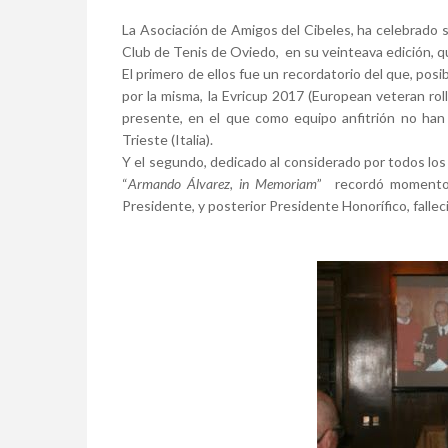
La Asociación de Amigos del Cibeles, ha celebrado 
Club de Tenis de Oviedo, en su veinteava edición, q
El primero de ellos fue un recordatorio del que, pos
por la misma, la Evricup 2017 (European veteran rol
presente, en el que como equipo anfitrión no han p
Trieste (Italia).
Y el segundo, dedicado al considerado por todos lo
“
Armando Álvarez, in Memoriam
” recordó momentos
Presidente, y posterior Presidente Honorífico, fallec