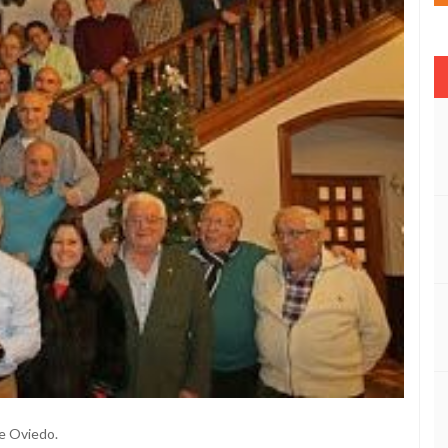
 de Oviedo.