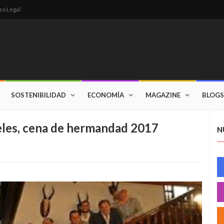
so Legal
SOSTENIBILIDAD
ECONOMÍA
MAGAZINE
BLOGS
eles, cena de hermandad 2017
N