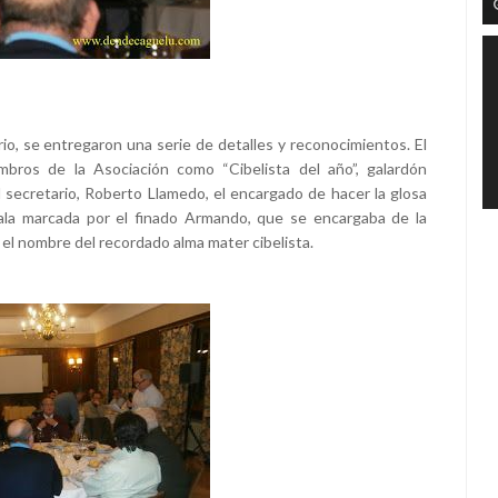
o, se entregaron una serie de detalles y reconocimientos. El
bros de la Asociación como “Cibelista del año”, galardón
l secretario, Roberto Llamedo, el encargado de hacer la glosa
ala marcada por el finado Armando, que se encargaba de la
 el nombre del recordado alma mater cibelista.