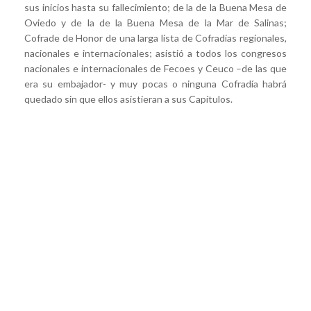
sus inicios hasta su fallecimiento; de la de la Buena Mesa de
Oviedo y de la de la Buena Mesa de la Mar de Salinas;
Cofrade de Honor de una larga lista de Cofradías regionales,
nacionales e internacionales; asistió a todos los congresos
nacionales e internacionales de Fecoes y Ceuco –de las que
era su embajador- y muy pocas o ninguna Cofradía habrá
quedado sin que ellos asistieran a sus Capítulos.