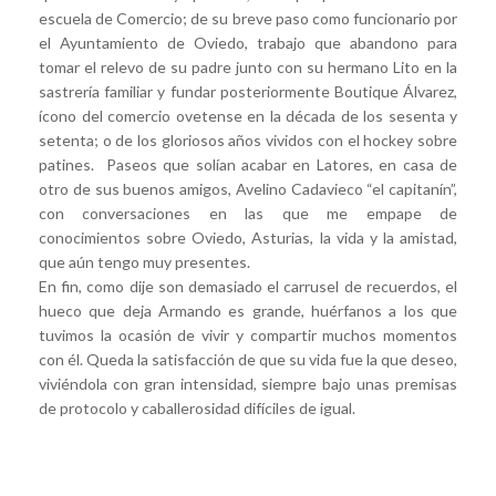
escuela de Comercio; de su breve paso como funcionario por
el Ayuntamiento de Oviedo, trabajo que abandono para
tomar el relevo de su padre junto con su hermano Lito en la
sastrería familiar y fundar posteriormente Boutique Álvarez,
ícono del comercio ovetense en la década de los sesenta y
setenta; o de los gloriosos años vividos con el hockey sobre
patines. Paseos que solían acabar en Latores, en casa de
otro de sus buenos amigos, Avelino Cadavieco “el capitanín”,
con conversaciones en las que me empape de
conocimientos sobre Oviedo, Asturias, la vida y la amistad,
que aún tengo muy presentes.
En fin, como dije son demasiado el carrusel de recuerdos, el
hueco que deja Armando es grande, huérfanos a los que
tuvimos la ocasión de vivir y compartir muchos momentos
con él. Queda la satisfacción de que su vida fue la que deseo,
viviéndola con gran intensidad, siempre bajo unas premisas
de protocolo y caballerosidad difíciles de igual.