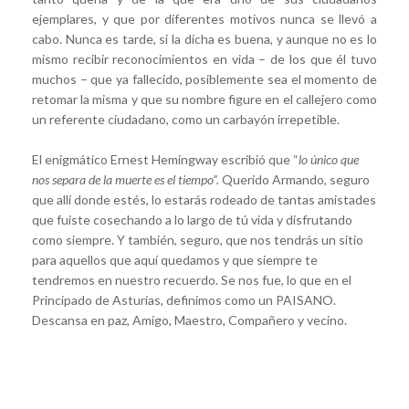
ejemplares, y que por diferentes motivos nunca se llevó a
cabo. Nunca es tarde, si la dicha es buena, y aunque no es lo
mismo recibir reconocimientos en vida – de los que él tuvo
muchos – que ya fallecido, posiblemente sea el momento de
retomar la misma y que su nombre figure en el callejero como
un referente ciudadano, como un carbayón irrepetible.
El enigmático Ernest Hemingway escribió que “
lo único que
nos separa de la muerte es el tiempo”.
Querido Armando, seguro
que allí donde estés, lo estarás rodeado de tantas amistades
que fuiste cosechando a lo largo de tú vida y disfrutando
como siempre. Y también, seguro, que nos tendrás un sitio
para aquellos que aquí quedamos y que siempre te
tendremos en nuestro recuerdo. Se nos fue, lo que en el
Principado de Asturias, definimos como un PAISANO.
Descansa en paz, Amigo, Maestro, Compañero y vecino.