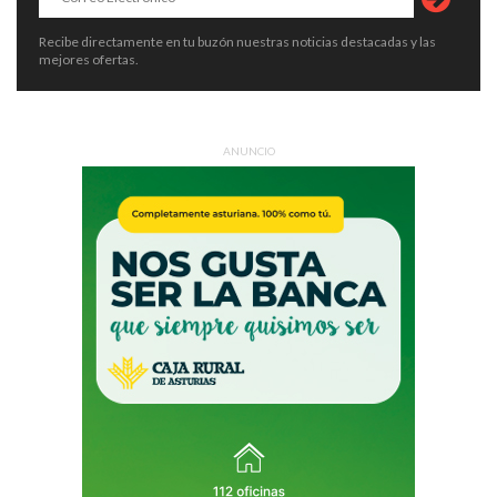
Recibe directamente en tu buzón nuestras noticias destacadas y las
mejores ofertas.
ANUNCIO