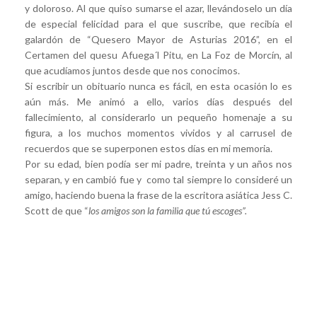
y doloroso. Al que quiso sumarse el azar, llevándoselo un día
de especial felicidad para el que suscribe, que recibía el
galardón de “Quesero Mayor de Asturias 2016”, en el
Certamen del quesu Afuega´l Pitu, en La Foz de Morcín, al
que acudíamos juntos desde que nos conocimos.
Si escribir un obituario nunca es fácil, en esta ocasión lo es
aún más. Me animó a ello, varios días después del
fallecimiento, al considerarlo un pequeño homenaje a su
figura, a los muchos momentos vividos y al carrusel de
recuerdos que se superponen estos días en mi memoria.
Por su edad, bien podía ser mi padre, treinta y un años nos
separan, y en cambió fue y como tal siempre lo consideré un
amigo, haciendo buena la frase de la escritora asiática Jess C.
Scott de que “
los amigos son la familia que tú escoges”.