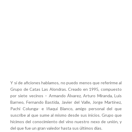
Y si de aficiones hablamos, no puedo menos que referirme al
Grupo de Catas Las Alondras. Creado en 1995, compuesto
por siete vecinos – Armando Álvarez, Arturo Miranda, Luis
Barneo, Fernando Bastida, Javier del Valle, Jorge Martínez,
Pachi Colunga- e Iñaqui Blanco, amigo personal del que
suscribe al que sume al mismo desde sus inicios. Grupo que
hicimos del conocimiento del vino nuestro nexo de unión, y
del que fue un gran valedor hasta sus últimos días.