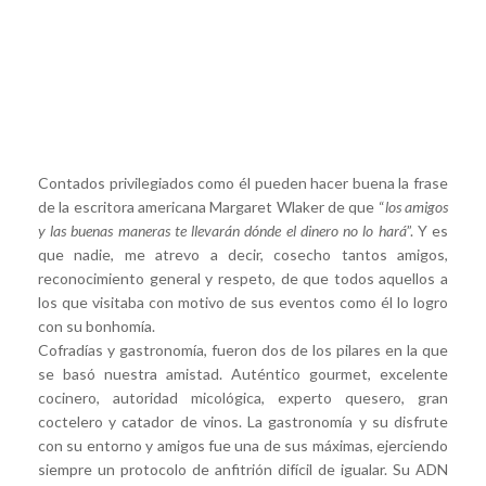
Contados privilegiados como él pueden hacer buena la frase
de la escritora americana Margaret Wlaker de que “
los amigos
y las buenas maneras te llevarán dónde el dinero no lo hará
”. Y es
que nadie, me atrevo a decir, cosecho tantos amigos,
reconocimiento general y respeto, de que todos aquellos a
los que visitaba con motivo de sus eventos como él lo logro
con su bonhomía.
Cofradías y gastronomía, fueron dos de los pilares en la que
se basó nuestra amistad. Auténtico gourmet, excelente
cocinero, autoridad micológica, experto quesero, gran
coctelero y catador de vinos. La gastronomía y su disfrute
con su entorno y amigos fue una de sus máximas, ejerciendo
siempre un protocolo de anfitrión difícil de igualar. Su ADN