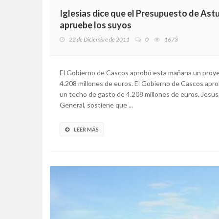
Iglesias dice que el Presupuesto de Ast
apruebe los suyos
22 de Diciembre de 2011
0
1673
El Gobierno de Cascos aprobó esta mañana un proy
4.208 millones de euros. El Gobierno de Cascos ap
un techo de gasto de 4.208 millones de euros. Jesus 
General, sostiene que ...
LEER MÁS