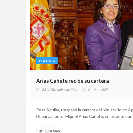
POLÍTICA
Arias Cañete recibe su cartera
23 de Diciembre de 2011
0
1627
Rosa Aguilar, traspasó la cartera del Ministerio de A
Departamento, Miguel Arias Cañete, en un acto que ha
LEER MÁS