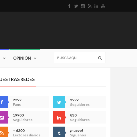
OPINIÓN
UESTRAS REDES
2292
5992
Fans
Seguidores
19900
830
Seguidores
Seguidores
+ 6200
¡nuevo!
Lectores diarios
Síguenos