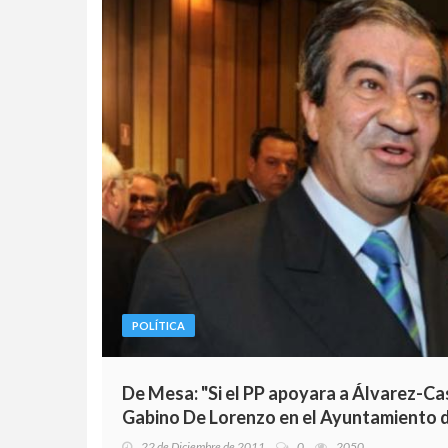
POLÍTICA
De Mesa: "Si el PP apoyara a Álvarez-Cas
Gabino De Lorenzo en el Ayuntamiento 
22 de Diciembre de 2011
0
2050