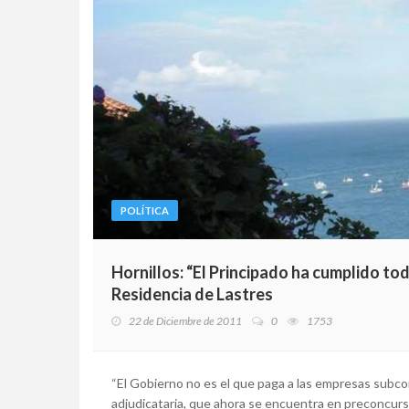
POLÍTICA
Hornillos: “El Principado ha cumplido to
Residencia de Lastres
22 de Diciembre de 2011
0
1753
“El Gobierno no es el que paga a las empresas subco
adjudicataria, que ahora se encuentra en preconcur