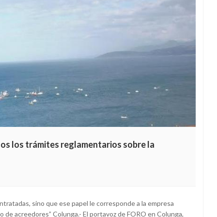
dos los trámites reglamentarios sobre la
ntratadas, sino que ese papel le corresponde a la empresa
so de acreedores” Colunga.- El portavoz de FORO en Colunga,