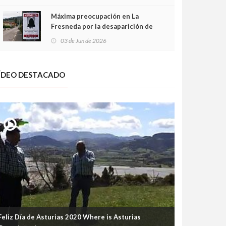
frontal
Máxima preocupación en La
Fresneda por la desaparición de
Irene, una menor de 15 años
03 de Jun de 2026
ÍDEO DESTACADO
Feliz Día de Asturias 2020 Where is Asturias