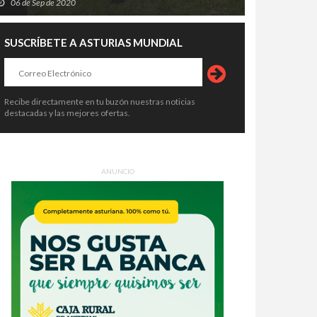
06 de Sep de 2020
SUSCRÍBETE A ASTURIAS MUNDIAL
Recibe directamente en tu buzón nuestras noticias
destacadas y las mejores ofertas.
ANUNCIO