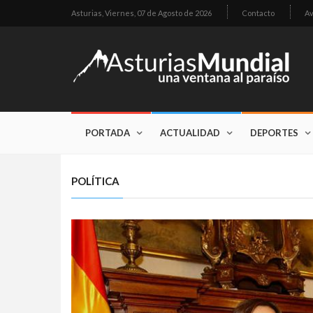
Asturias,
Viernes, 07 de Agosto de 2026
Contacto
Av
PORTADA
ACTUALIDAD
DEPORTES
POLÍTICA