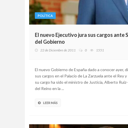
POLÍTICA
El nuevo Ejecutivo jura sus cargos ante 
del Gobierno
22 de Diciembre de 2011
0
1551
El nuevo Gobierno de España dado a conocer ayer, día
sus cargos en el Palacio de La Zarzuela ante el Rey y
su cargo ha sido el ministro de Justicia, Alberto Ru
del Reino en la ...
LEER MÁS