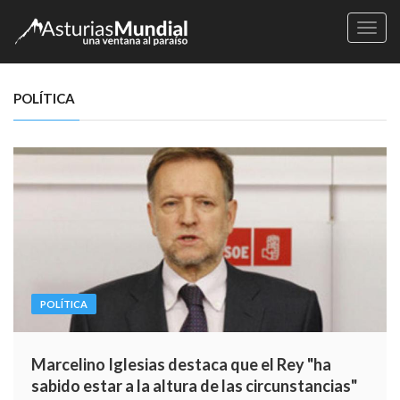
Naveg
POLÍTICA
POLÍTICA
Marcelino Iglesias destaca que el Rey "ha
sabido estar a la altura de las circunstancias"