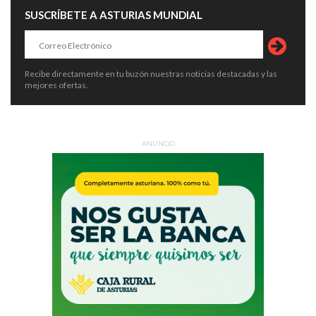
SUSCRÍBETE A ASTURIAS MUNDIAL
Recibe directamente en tu buzón nuestras noticias destacadas y las
mejores ofertas.
ANUNCIO