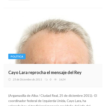
POLÍTICA
Cayo Lara reprocha el mensaje del Rey
25 de Diciembre de 2011
0
1624
(Argamasilla de Alba / Ciudad Real, 25 de diciembre 2011).- El
coordinador federal de Izquierda Unida, Cayo Lara, ha
valorado hoy el tradicional mensaje navideño del jefe del