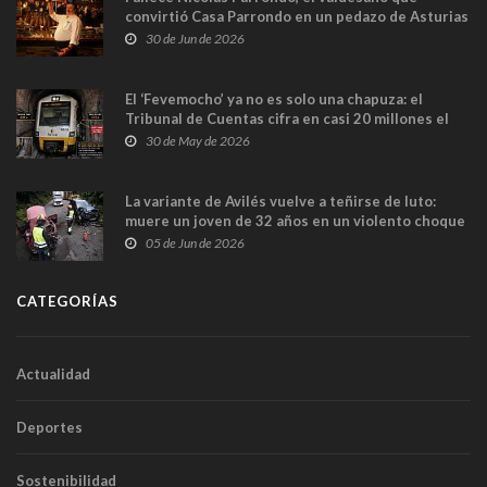
convirtió Casa Parrondo en un pedazo de Asturias
en Madrid
30 de Jun de 2026
El ‘Fevemocho’ ya no es solo una chapuza: el
Tribunal de Cuentas cifra en casi 20 millones el
sobrecoste de los trenes que no cabían por los
30 de May de 2026
túneles
La variante de Avilés vuelve a teñirse de luto:
muere un joven de 32 años en un violento choque
frontal
05 de Jun de 2026
CATEGORÍAS
Actualidad
Deportes
Sostenibilidad