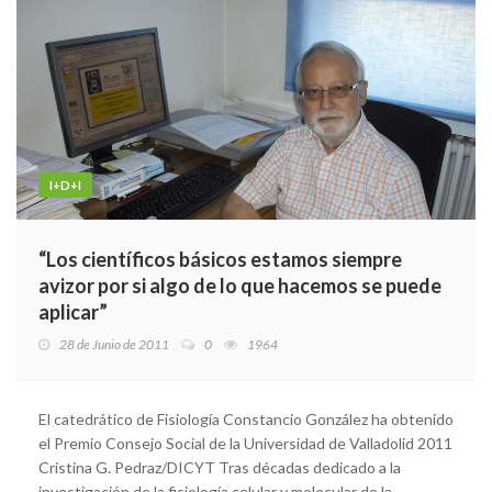
I+D+I
“Los científicos básicos estamos siempre
avizor por si algo de lo que hacemos se puede
aplicar”
28 de Junio de 2011
0
1964
El catedrático de Fisiología Constancio González ha obtenido
el Premio Consejo Social de la Universidad de Valladolid 2011
Cristina G. Pedraz/DICYT Tras décadas dedicado a la
investigación de la fisiología celular y molecular de la