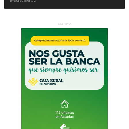
mejores ofertas.
ANUNCIO