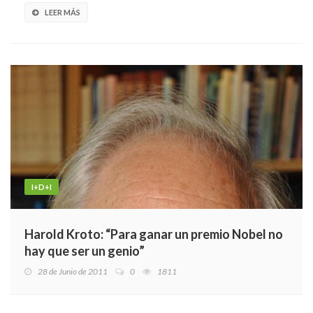
LEER MÁS
I+D+I
Harold Kroto: “Para ganar un premio Nobel no
hay que ser un genio”
28 de Junio de 2011
0
1811