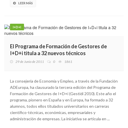
LEER MÁS
I+D+I
El Programa de Formación de Gestores de
I+D+i titula a 32 nuevos técnicos
29 de Junio de 2011
0
1861
La consejería de Economía y Empleo, a través de la Fundación
ADEuropa, ha clausurado la tercera edición del Programa de
Formación de Gestores de I+D+i (Gestidi 2010). Este año el
programa, pionero en España y en Europa, ha formado a 32
alumnos, todos ellos titulados universitarios en carreras
científico-técnicas, económicas, empresariales y
administración de empresas. La iniciativa se articula en ...