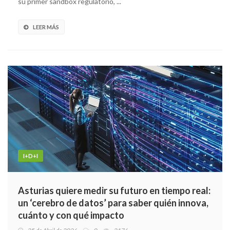
su primer sandbox regulatorio, ...
LEER MÁS
I+D+I
Asturias quiere medir su futuro en tiempo real:
un ‘cerebro de datos’ para saber quién innova,
cuánto y con qué impacto