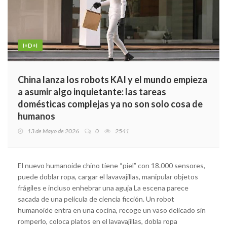
I+D+I
China lanza los robots KAI y el mundo empieza
a asumir algo inquietante: las tareas
domésticas complejas ya no son solo cosa de
humanos
13 de Mayo de 2026
0
2541
El nuevo humanoide chino tiene “piel” con 18.000 sensores,
puede doblar ropa, cargar el lavavajillas, manipular objetos
frágiles e incluso enhebrar una aguja La escena parece
sacada de una película de ciencia ficción. Un robot
humanoide entra en una cocina, recoge un vaso delicado sin
romperlo, coloca platos en el lavavajillas, dobla ropa