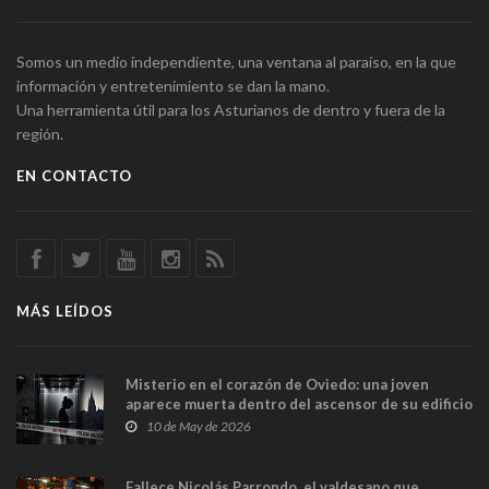
Somos un medio independiente, una ventana al paraíso, en la que
información y entretenimiento se dan la mano.
Una herramienta útil para los Asturianos de dentro y fuera de la
región.
EN CONTACTO
MÁS LEÍDOS
Misterio en el corazón de Oviedo: una joven
aparece muerta dentro del ascensor de su edificio
y las cámaras captan sus últimos minutos
10 de May de 2026
Fallece Nicolás Parrondo, el valdesano que