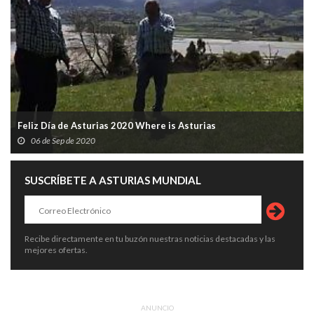
Feliz Día de Asturias 2020 Where is Asturias
06 de Sep de 2020
SUSCRÍBETE A ASTURIAS MUNDIAL
Recibe directamente en tu buzón nuestras noticias destacadas y las
mejores ofertas.
ANUNCIO