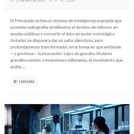
25 de Abril de 2026
0
2176
El Principado activa un sistema de inteligencia avanzada que
promete radiografiar al milímetro el destino de millones en
ayudas públicas y convertir el dato en poder estratégico
Asturias se dispone a dar un salto silencioso, pero
profundamente transformador, en la forma en que entiende
—y gestiona— la innovación. Lejos de grandes titulares
grandilocuentes o inversiones millonarias, el movimiento que
acaba ...
LEER MÁS