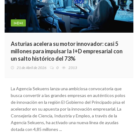
I+D+I
Asturias acelera su motor innovador: casi 5
millones para impulsar la I+D empresarial con
un salto histórico del 73%
21 de Abril de 2026
0
2313
La Agencia Sekuens lanza una ambiciosa convocatoria que
busca convertir a las grandes empresas en auténticos polos
de innovación en la región El Gobierno del Principado pisa el
acelerador en su apuesta por la innovación empresarial. La
Consejería de Ciencia, Industria y Empleo, a través de la
Agencia Sekuens, ha activado una nueva línea de ayudas
dotada con 4,85 millones ...