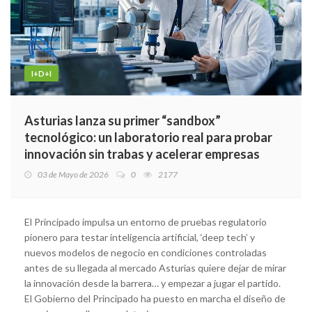
I+D+I
Asturias lanza su primer “sandbox”
tecnológico: un laboratorio real para probar
innovación sin trabas y acelerar empresas
03 de Mayo de 2026
0
2177
El Principado impulsa un entorno de pruebas regulatorio
pionero para testar inteligencia artificial, ‘deep tech’ y
nuevos modelos de negocio en condiciones controladas
antes de su llegada al mercado Asturias quiere dejar de mirar
la innovación desde la barrera… y empezar a jugar el partido.
El Gobierno del Principado ha puesto en marcha el diseño de