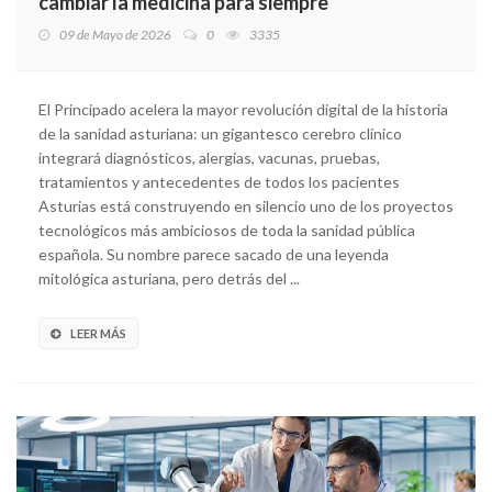
cambiar la medicina para siempre
09 de Mayo de 2026
0
3335
El Principado acelera la mayor revolución digital de la historia
de la sanidad asturiana: un gigantesco cerebro clínico
integrará diagnósticos, alergias, vacunas, pruebas,
tratamientos y antecedentes de todos los pacientes
Asturias está construyendo en silencio uno de los proyectos
tecnológicos más ambiciosos de toda la sanidad pública
española. Su nombre parece sacado de una leyenda
mitológica asturiana, pero detrás del ...
LEER MÁS