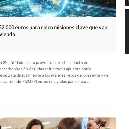
62.000 euros para cinco misiones clave que van
ivienda
on 28 entidades para proyectos de alto impacto en
descarbonización Asturias refuerza su apuesta por la
ue apunta directamente a los grandes retos del presente y del
 ha aprobado 762.000 euros en ayudas para cinco ...