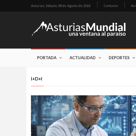
Asturias,
Sábado, 08 de Agosto de 2026
Contacto
Avi
PORTADA
ACTUALIDAD
DEPORTES
I+D+I