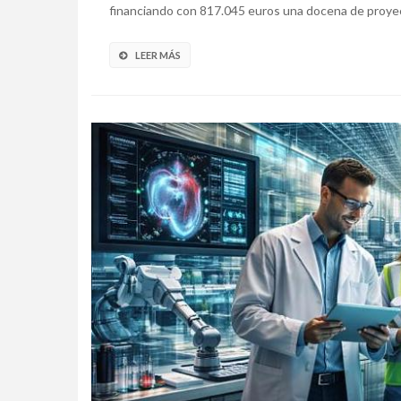
financiando con 817.045 euros una docena de proyect
LEER MÁS