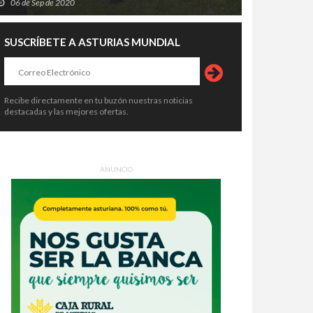
06 de Sep de 2020
SUSCRÍBETE A ASTURIAS MUNDIAL
Recibe directamente en tu buzón nuestras noticias
destacadas y las mejores ofertas.
ANUNCIO