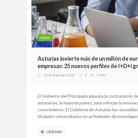
I+D+I
Asturias invierte más de un millón de eur
empresas: 25 nuevos perfiles de I+D+i g
13 de Enero de 2026
0
1540
El Gobierno del Principado impulsa la contratación 
asturianas, la mayoría pymes, para reforzar la innovac
conocimiento. El Gobierno de Asturias ha concedido 1
titulados universitarios en actividades de investigaci
LEER MÁS