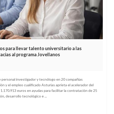
os para llevar talento universitario a las
racias al programa Jovellanos
de personal investigador y tecnólogo en 20 compañías
ión y el empleo cualificado Asturias aprieta el acelerador del
.170.913 euros en ayudas para facilitar la contratación de 25
ón, desarrollo tecnológico e ...