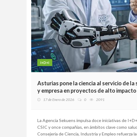
I+D+I
Asturias pone la ciencia al servicio de l
y empresa en proyectos de alto impacto
17 de Enero de 2026
0
2091
La Agencia Sekuens impulsa doce iniciativas de I+D+i
CSIC y once compañías, en ámbitos clave como salud, 
Consejería de Ciencia, Industria y Empleo refuerza la