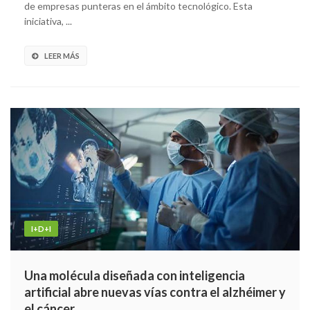
de empresas punteras en el ámbito tecnológico. Esta
iniciativa, ...
LEER MÁS
I+D+I
Una molécula diseñada con inteligencia
artificial abre nuevas vías contra el alzhéimer y
el cáncer