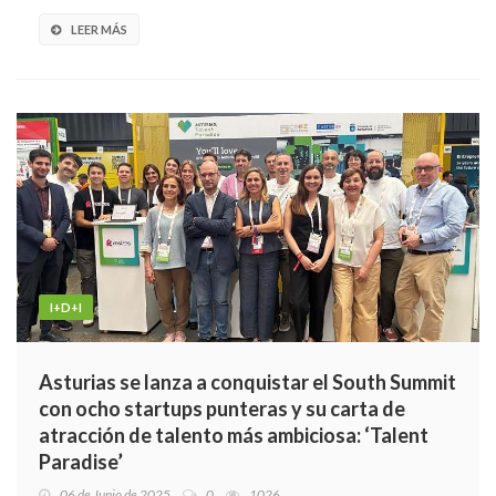
LEER MÁS
I+D+I
Asturias se lanza a conquistar el South Summit
con ocho startups punteras y su carta de
atracción de talento más ambiciosa: ‘Talent
Paradise’
06 de Junio de 2025
0
1026