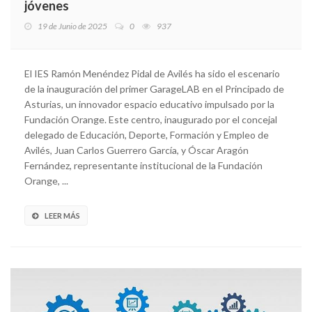
jóvenes
19 de Junio de 2025
0
937
El IES Ramón Menéndez Pidal de Avilés ha sido el escenario
de la inauguración del primer GarageLAB en el Principado de
Asturias, un innovador espacio educativo impulsado por la
Fundación Orange. Este centro, inaugurado por el concejal
delegado de Educación, Deporte, Formación y Empleo de
Avilés, Juan Carlos Guerrero García, y Óscar Aragón
Fernández, representante institucional de la Fundación
Orange, ...
LEER MÁS