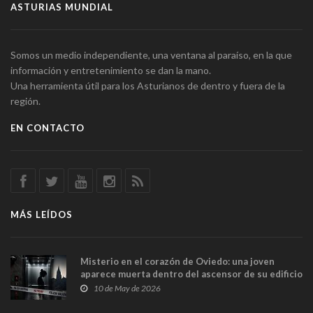
ASTURIAS MUNDIAL
Somos un medio independiente, una ventana al paraíso, en la que
información y entretenimiento se dan la mano.
Una herramienta útil para los Asturianos de dentro y fuera de la
región.
EN CONTACTO
MÁS LEÍDOS
Misterio en el corazón de Oviedo: una joven
aparece muerta dentro del ascensor de su edificio
y las cámaras captan sus últimos minutos
10 de May de 2026