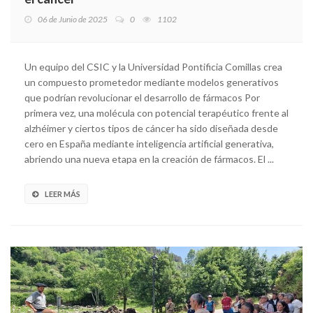
06 de Junio de 2025
0
1102
Un equipo del CSIC y la Universidad Pontificia Comillas crea
un compuesto prometedor mediante modelos generativos
que podrían revolucionar el desarrollo de fármacos Por
primera vez, una molécula con potencial terapéutico frente al
alzhéimer y ciertos tipos de cáncer ha sido diseñada desde
cero en España mediante inteligencia artificial generativa,
abriendo una nueva etapa en la creación de fármacos. El ...
LEER MÁS