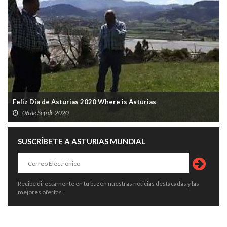
Feliz Día de Asturias 2020 Where is Asturias
06 de Sep de 2020
SUSCRÍBETE A ASTURIAS MUNDIAL
Recibe directamente en tu buzón nuestras noticias destacadas y las
mejores ofertas.