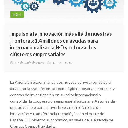
I+D+I
Impulso a la innovación más allá de nuestras
fronteras: 1,4 millones en ayudas para
internacionalizar la I+D y reforzar los
clústeres empresariales
04 de Junio de 2025
0
1010
La Agencia Sekuens lanza dos nuevas convocatorias para
dinamizar la transferencia tecnológica, apoyar a empresas y
centros de investigación en su salto internacional y
consolidar la cooperación empresarial asturiana Asturias da
un nuevo paso para convertirse en un referente de
innovación y transferencia tecnológica en el norte de
España. El Gobierno autonómico, a través de la Agencia de
Ciencia, Competitividad ...