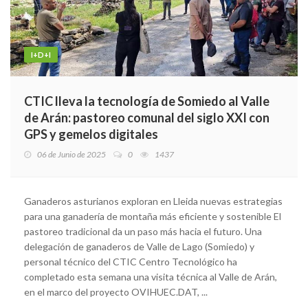
I+D+I
CTIC lleva la tecnología de Somiedo al Valle
de Arán: pastoreo comunal del siglo XXI con
GPS y gemelos digitales
06 de Junio de 2025
0
1437
Ganaderos asturianos exploran en Lleida nuevas estrategias
para una ganadería de montaña más eficiente y sostenible El
pastoreo tradicional da un paso más hacia el futuro. Una
delegación de ganaderos de Valle de Lago (Somiedo) y
personal técnico del CTIC Centro Tecnológico ha
completado esta semana una visita técnica al Valle de Arán,
en el marco del proyecto OVIHUEC.DAT, ...