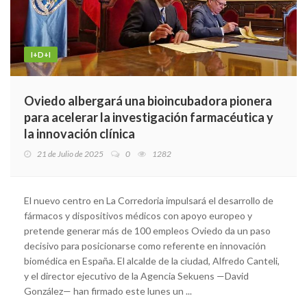
I+D+I
Oviedo albergará una bioincubadora pionera
para acelerar la investigación farmacéutica y
la innovación clínica
21 de Julio de 2025
0
1282
El nuevo centro en La Corredoria impulsará el desarrollo de
fármacos y dispositivos médicos con apoyo europeo y
pretende generar más de 100 empleos Oviedo da un paso
decisivo para posicionarse como referente en innovación
biomédica en España. El alcalde de la ciudad, Alfredo Canteli,
y el director ejecutivo de la Agencia Sekuens —David
González— han firmado este lunes un ...