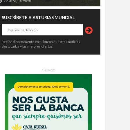
06 de Sep de 2020
SUSCRÍBETE A ASTURIAS MUNDIAL
Recibe directamente en tu buzón nuestras noticias
destacadas y las mejores ofertas.
ANUNCIO