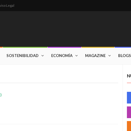
viso Legal
SOSTENIBILIDAD
ECONOMÍA
MAGAZINE
BLOGS
N
)