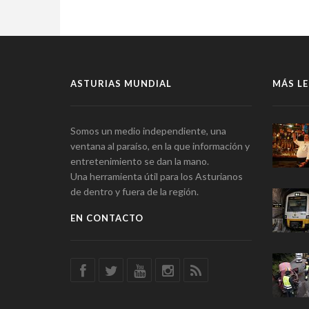
ASTURIAS MUNDIAL
MÁS LE
Somos un medio independiente, una
ventana al paraíso, en la que información y
entretenimiento se dan la mano.
Una herramienta útil para los Asturianos
de dentro y fuera de la región.
EN CONTACTO