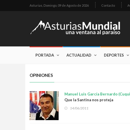
Asturias,
Domingo, 09 de Agosto de 2026
Contacto
A
PORTADA
ACTUALIDAD
DEPORTES
OPINIONES
Manuel Luis García Bernardo (Cuqui
Que la Santina nos proteja
14/06/2011