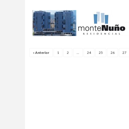
«
Anterior
1
2
...
24
25
26
27