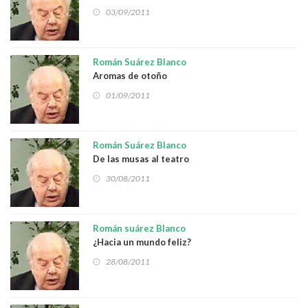
03/09/2011
Román Suárez Blanco
Aromas de otoño
01/09/2011
Román Suárez Blanco
De las musas al teatro
30/08/2011
Román suárez Blanco
¿Hacia un mundo feliz?
28/08/2011