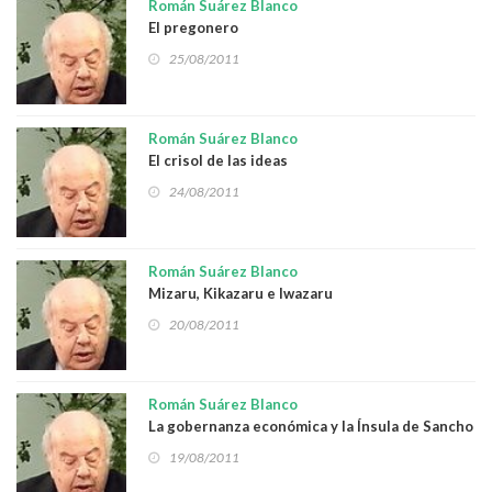
Román Suárez Blanco
El pregonero
25/08/2011
Román Suárez Blanco
El crisol de las ideas
24/08/2011
Román Suárez Blanco
Mizaru, Kikazaru e Iwazaru
20/08/2011
Román Suárez Blanco
La gobernanza económica y la Ínsula de Sancho
19/08/2011