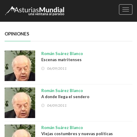
Naveg
OPINIONES
Román Suárez Blanco
Escenas matritenses
06/09/2011
Román Suárez Blanco
A donde llega el sendero
04/09/2011
Román Suárez Blanco
Viejas costumbres y nuevas políticas