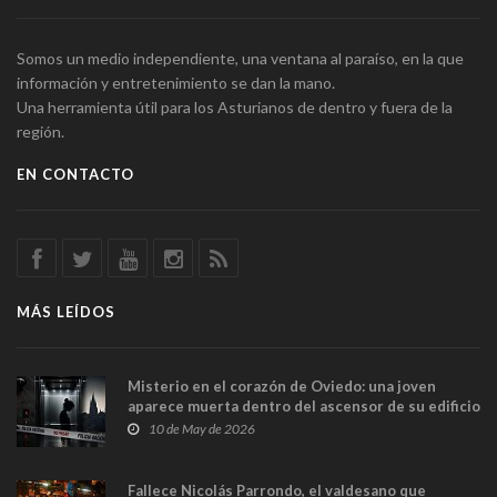
Somos un medio independiente, una ventana al paraíso, en la que
información y entretenimiento se dan la mano.
Una herramienta útil para los Asturianos de dentro y fuera de la
región.
EN CONTACTO
MÁS LEÍDOS
Misterio en el corazón de Oviedo: una joven
aparece muerta dentro del ascensor de su edificio
y las cámaras captan sus últimos minutos
10 de May de 2026
Fallece Nicolás Parrondo, el valdesano que