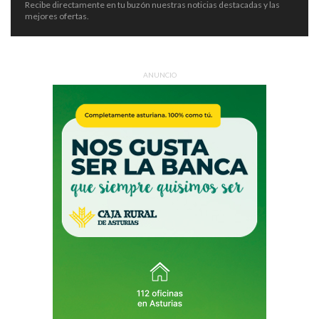
Recibe directamente en tu buzón nuestras noticias destacadas y las
mejores ofertas.
ANUNCIO