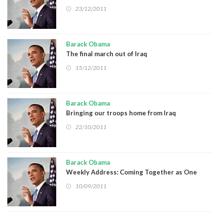
23/12/2011
Barack Obama
The final march out of Iraq
15/12/2011
Barack Obama
Bringing our troops home from Iraq
22/10/2011
Barack Obama
Weekly Address: Coming Together as One
Nation to Remember
10/09/2011