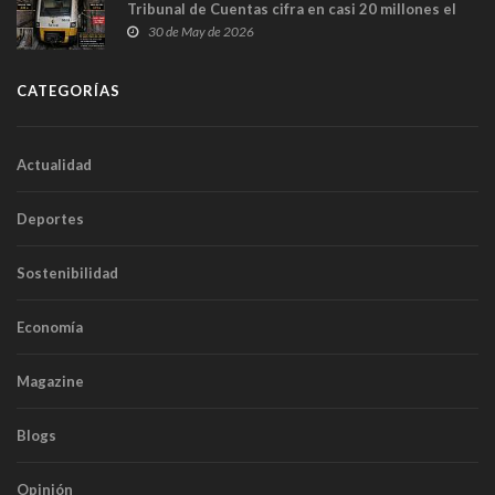
Tribunal de Cuentas cifra en casi 20 millones el
sobrecoste de los trenes que no cabían por los
30 de May de 2026
túneles
CATEGORÍAS
Actualidad
Deportes
Sostenibilidad
Economía
Magazine
Blogs
Opinión