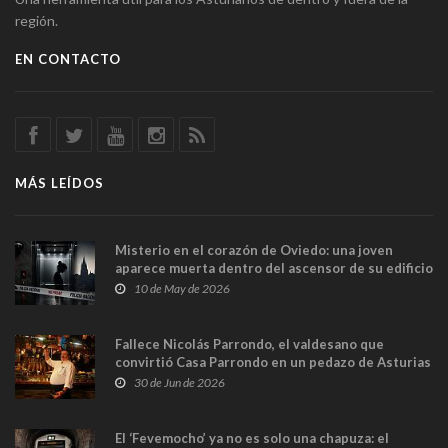
región.
EN CONTACTO
MÁS LEÍDOS
Misterio en el corazón de Oviedo: una joven
aparece muerta dentro del ascensor de su edificio
y las cámaras captan sus últimos minutos
10 de May de 2026
Fallece Nicolás Parrondo, el valdesano que
convirtió Casa Parrondo en un pedazo de Asturias
en Madrid
30 de Jun de 2026
El ‘Fevemocho’ ya no es solo una chapuza: el