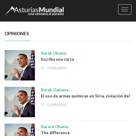
Naveg
OPINIONES
Barak Obama
Escriba una carta
27/06/2014
Barak Oabama
El uso de armas químicas en Siria, violación del
Derecho Internacional y peligro para nuestra
11/09/2013
seguridad
Barack Obama
The difference