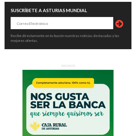
SUSCRÍBETE A ASTURIAS MUNDIAL
Recibe directamente en tu buzón nuestras noticias destacadas y las
mejores ofertas.
ANUNCIO