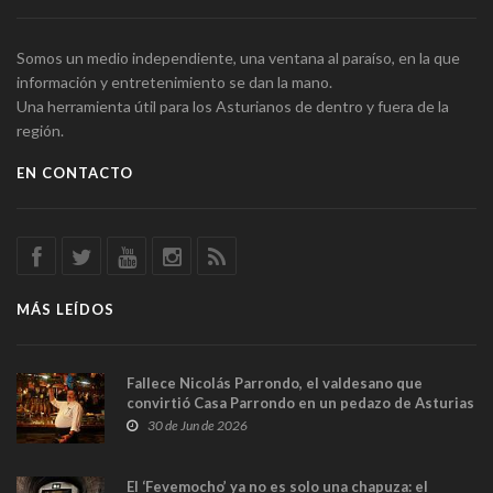
Somos un medio independiente, una ventana al paraíso, en la que
información y entretenimiento se dan la mano.
Una herramienta útil para los Asturianos de dentro y fuera de la
región.
EN CONTACTO
MÁS LEÍDOS
Fallece Nicolás Parrondo, el valdesano que
convirtió Casa Parrondo en un pedazo de Asturias
en Madrid
30 de Jun de 2026
El ‘Fevemocho’ ya no es solo una chapuza: el