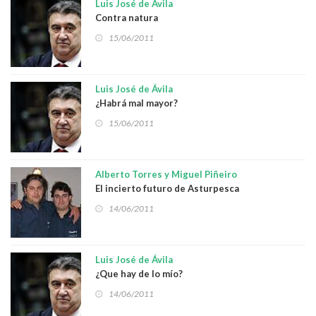
Luis José de Ávila
Contra natura
15/06/2011
Luis José de Ávila
¿Habrá mal mayor?
15/06/2011
Alberto Torres y Miguel Piñeiro
El incierto futuro de Asturpesca
14/06/2011
Luis José de Ávila
¿Que hay de lo mío?
14/06/2011