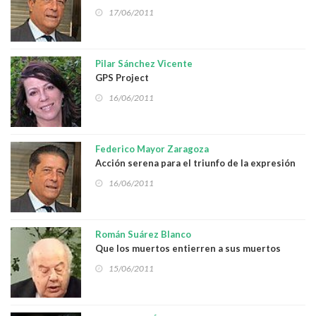
17/06/2011
Pilar Sánchez Vicente
GPS Project
16/06/2011
Federico Mayor Zaragoza
Acción serena para el triunfo de la expresión
ciudadana
16/06/2011
Román Suárez Blanco
Que los muertos entierren a sus muertos
15/06/2011