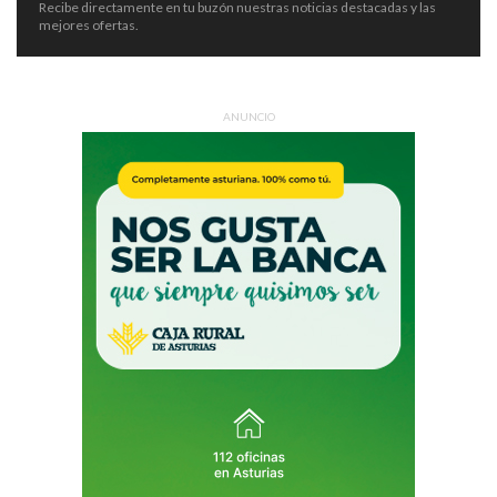
Recibe directamente en tu buzón nuestras noticias destacadas y las
mejores ofertas.
ANUNCIO