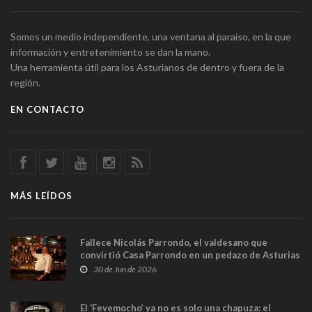
Somos un medio independiente, una ventana al paraíso, en la que
información y entretenimiento se dan la mano.
Una herramienta útil para los Asturianos de dentro y fuera de la
región.
EN CONTACTO
MÁS LEÍDOS
Fallece Nicolás Parrondo, el valdesano que
convirtió Casa Parrondo en un pedazo de Asturias
en Madrid
30 de Jun de 2026
El ‘Fevemocho’ ya no es solo una chapuza: el