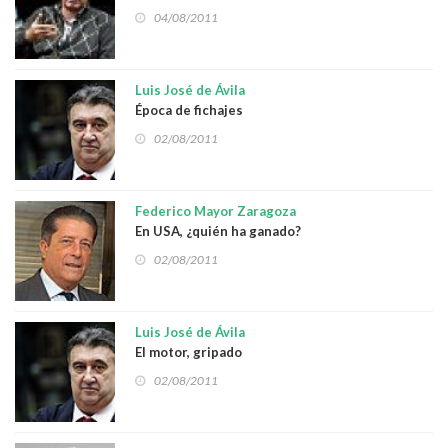
04/08/2011
Luis José de Ávila
Época de fichajes
02/08/2011
Federico Mayor Zaragoza
En USA, ¿quién ha ganado?
02/08/2011
Luis José de Ávila
El motor, gripado
02/08/2011