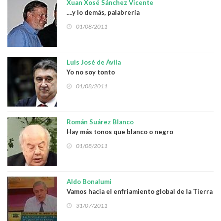
Xuan Xosé Sánchez Vicente
....y lo demás, palabrería
01/08/2011
Luis José de Ávila
Yo no soy tonto
01/08/2011
Román Suárez Blanco
Hay más tonos que blanco o negro
01/08/2011
Aldo Bonalumi
Vamos hacia el enfriamiento global de la Tierra
31/07/2011