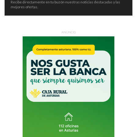
Recibe directamente en tu buzón nuestras noticias destacadas y las
mejores ofertas.
ANUNCIO