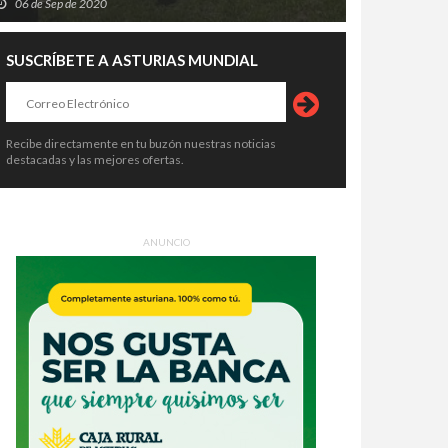
06 de Sep de 2020
SUSCRÍBETE A ASTURIAS MUNDIAL
Recibe directamente en tu buzón nuestras noticias
destacadas y las mejores ofertas.
ANUNCIO