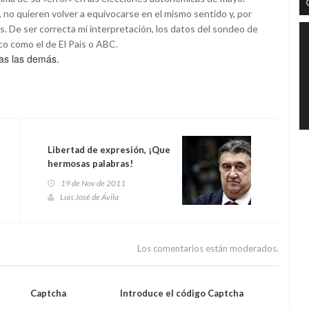
, no quieren volver a equivocarse en el mismo sentido y, por
. De ser correcta mi interpretación, los datos del sondeo de
o como el de El País o ABC.
das las demás.
Libertad de expresión, ¡Que
hermosas palabras!
19 de Nov de 2011
Luis José de Ávila
Los comentarios están moderados.
Captcha
Introduce el código Captcha