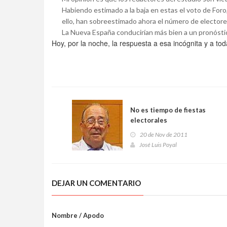
Habiendo estimado a la baja en estas el voto de Foro
ello, han sobreestimado ahora el número de electores
La Nueva España conducirían más bien a un pronóstic
Hoy, por la noche, la respuesta a esa incógnita y a to
No es tiempo de fiestas
electorales
20 de Nov de 2011
José Luis Poyal
DEJAR UN COMENTARIO
Nombre / Apodo