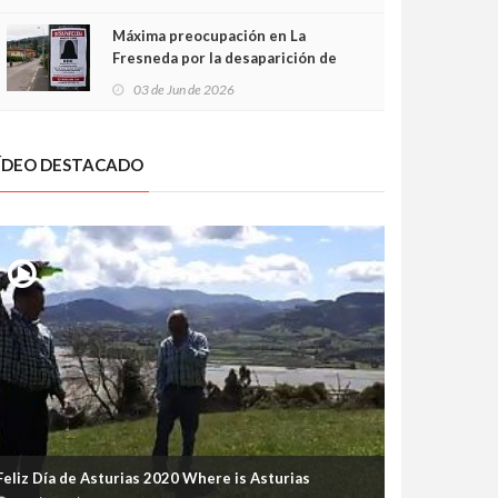
frontal
Máxima preocupación en La
Fresneda por la desaparición de
Irene, una menor de 15 años
03 de Jun de 2026
ÍDEO DESTACADO
Feliz Día de Asturias 2020 Where is Asturias