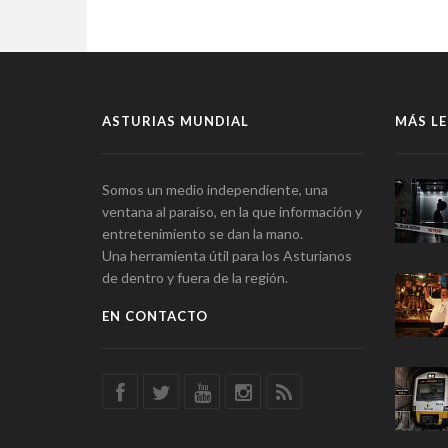
ASTURIAS MUNDIAL
MÁS LE
Somos un medio independiente, una
ventana al paraíso, en la que información y
entretenimiento se dan la mano.
Una herramienta útil para los Asturianos
de dentro y fuera de la región.
EN CONTACTO