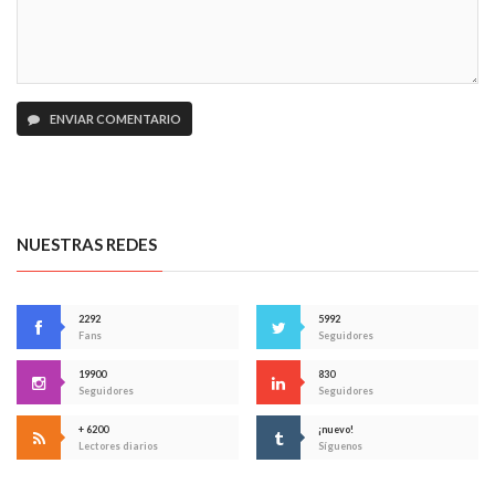
ENVIAR COMENTARIO
NUESTRAS REDES
2292
5992
Fans
Seguidores
19900
830
Seguidores
Seguidores
+ 6200
¡nuevo!
Lectores diarios
Síguenos