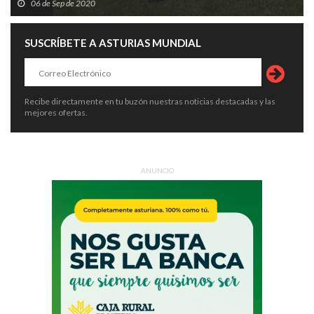
06 de Sep de 2020
SUSCRÍBETE A ASTURIAS MUNDIAL
Recibe directamente en tu buzón nuestras noticias destacadas y las
mejores ofertas.
ANUNCIO