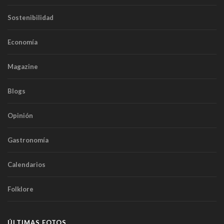
Sostenibilidad
Economía
Magazine
Blogs
Opinión
Gastronomía
Calendarios
Folklore
ÚLTIMAS FOTOS