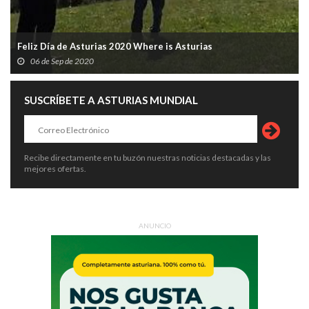
Feliz Día de Asturias 2020 Where is Asturias
06 de Sep de 2020
SUSCRÍBETE A ASTURIAS MUNDIAL
Recibe directamente en tu buzón nuestras noticias destacadas y las
mejores ofertas.
ANUNCIO