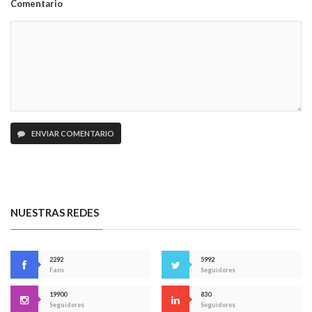
Comentario
ENVIAR COMENTARIO
NUESTRAS REDES
2292
5992
Fans
Seguidores
19900
830
Seguidores
Seguidores