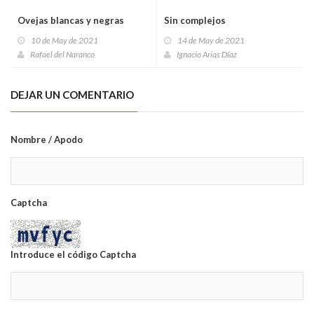
Ovejas blancas y negras
Sin complejos
10 de May de 2021
14 de May de 2021
Rafael del Naranco
Ignacio Arias Díaz
DEJAR UN COMENTARIO
Nombre / Apodo
Captcha
Introduce el código Captcha