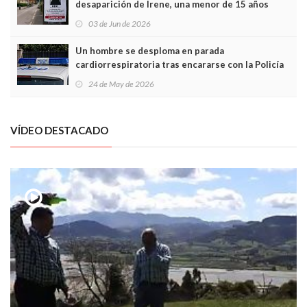
desaparición de Irene, una menor de 15 años
03 de Jun de 2026
Un hombre se desploma en parada
cardiorrespiratoria tras encararse con la Policía
Local en Luanco
24 de May de 2026
VÍDEO DESTACADO