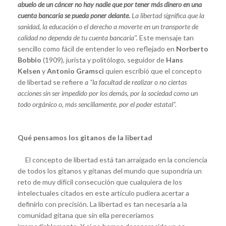
abuelo de un cáncer no hay nadie que por tener más dinero en una
cuenta bancaria se pueda poner delante
.
La libertad significa que la
sanidad, la educación o el derecho a moverte en un transporte de
calidad no dependa de tu cuenta bancaria".
Este mensaje tan
sencillo como fácil de entender lo veo reflejado en
Norberto
Bobbio
(1909), jurista y politólogo, seguidor de
Hans
Kelsen
y
Antonio Gramsci
quien escribió que el concepto
de libertad se refiere
a “la facultad de realizar o no ciertas
acciones sin ser impedido por los demás, por la sociedad como un
todo orgánico o, más sencillamente, por el poder estatal”.
Qué pensamos los gitanos de la libertad
El concepto de libertad está tan arraigado en la conciencia
de todos los gitanos y gitanas del mundo que supondría un
reto de muy difícil consecución que cualquiera de los
intelectuales citados en este artículo pudiera acertar a
definirlo con precisión. La libertad es tan necesaria a la
comunidad gitana que sin ella pereceríamos