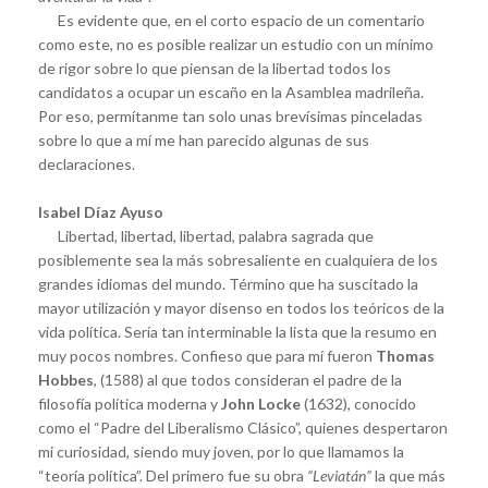
Es evidente que, en el corto espacio de un comentario
como este, no es posible realizar un estudio con un mínimo
de rigor sobre lo que piensan de la libertad todos los
candidatos a ocupar un escaño en la Asamblea madrileña.
Por eso, permítanme tan solo unas brevísimas pinceladas
sobre lo que a mí me han parecido algunas de sus
declaraciones.
Isabel Díaz Ayuso
Libertad, libertad, libertad, palabra sagrada que
posiblemente sea la más sobresaliente en cualquiera de los
grandes idiomas del mundo. Término que ha suscitado la
mayor utilización y mayor disenso en todos los teóricos de la
vida política. Sería tan interminable la lista que la resumo en
muy pocos nombres. Confieso que para mí fueron
Thomas
Hobbes
, (1588) al que todos consideran el padre de la
filosofía política moderna y
John Locke
(1632), conocido
como el “Padre del Liberalismo Clásico”, quienes despertaron
mi curiosidad, siendo muy joven, por lo que llamamos la
“teoría política”. Del primero fue su obra
“Leviatán”
la que más