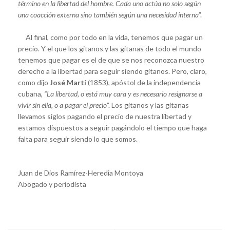
término en la libertad del hombre. Cada uno actúa no solo según
una coacción externa sino también según una necesidad interna
”.
Al final, como por todo en la vida, tenemos que pagar un
precio. Y el que los gitanos y las gitanas de todo el mundo
tenemos que pagar es el de que se nos reconozca nuestro
derecho a la libertad para seguir siendo gitanos. Pero, claro,
como dijo
José Martí
(1853), apóstol de la independencia
cubana,
“La libertad, o está muy cara y es necesario resignarse a
vivir sin ella, o a pagar el precio
”. Los gitanos y las gitanas
llevamos siglos pagando el precio de nuestra libertad y
estamos dispuestos a seguir pagándolo el tiempo que haga
falta para seguir siendo lo que somos.
Juan de Dios Ramírez-Heredia Montoya
Abogado y periodista