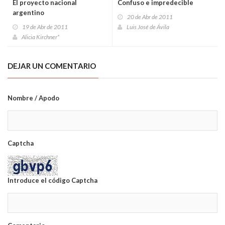
El proyecto nacional
Confuso e impredecible
argentino
20 de Abr de 2011
19 de Abr de 2011
Luis José de Ávila
Alicia Kirchner*
DEJAR UN COMENTARIO
Nombre / Apodo
Captcha
Introduce el código Captcha