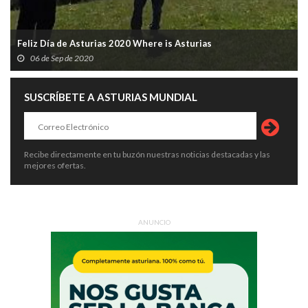
Feliz Día de Asturias 2020 Where is Asturias
06 de Sep de 2020
SUSCRÍBETE A ASTURIAS MUNDIAL
Recibe directamente en tu buzón nuestras noticias destacadas y las
mejores ofertas.
ANUNCIO