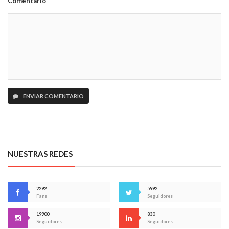
Comentario
ENVIAR COMENTARIO
NUESTRAS REDES
2292
5992
Fans
Seguidores
19900
830
Seguidores
Seguidores