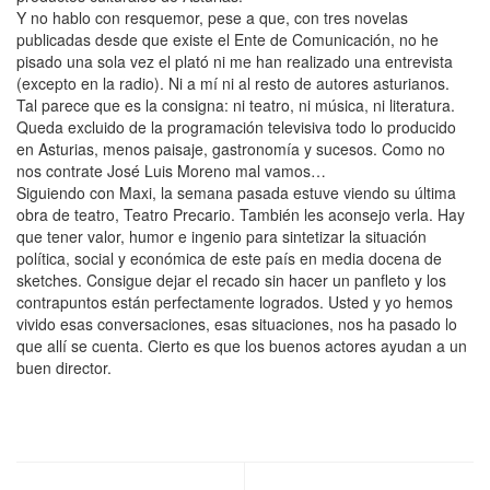
Y no hablo con resquemor, pese a que, con tres novelas
publicadas desde que existe el Ente de Comunicación, no he
pisado una sola vez el plató ni me han realizado una entrevista
(excepto en la radio). Ni a mí ni al resto de autores asturianos.
Tal parece que es la consigna: ni teatro, ni música, ni literatura.
Queda excluido de la programación televisiva todo lo producido
en Asturias, menos paisaje, gastronomía y sucesos. Como no
nos contrate José Luis Moreno mal vamos…
Siguiendo con Maxi, la semana pasada estuve viendo su última
obra de teatro, Teatro Precario. También les aconsejo verla. Hay
que tener valor, humor e ingenio para sintetizar la situación
política, social y económica de este país en media docena de
sketches. Consigue dejar el recado sin hacer un panfleto y los
contrapuntos están perfectamente logrados. Usted y yo hemos
vivido esas conversaciones, esas situaciones, nos ha pasado lo
que allí se cuenta. Cierto es que los buenos actores ayudan a un
buen director.