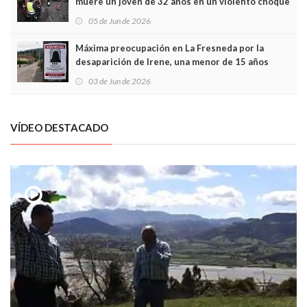
muere un joven de 32 años en un violento choque
frontal
05 de Jun de 2026
Máxima preocupación en La Fresneda por la
desaparición de Irene, una menor de 15 años
03 de Jun de 2026
VÍDEO DESTACADO