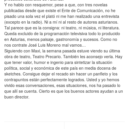
Y no hablo con resquemor, pese a que, con tres novelas
publicadas desde que existe el Ente de Comunicación, no he
pisado una sola vez el plató ni me han realizado una entrevista
(excepto en la radio). Ni a mí ni al resto de autores asturianos.
Tal parece que es la consigna: ni teatro, ni música, ni literatura.
Queda excluido de la programación televisiva todo lo producido
en Asturias, menos paisaje, gastronomía y sucesos. Como no
nos contrate José Luis Moreno mal vamos…
Siguiendo con Maxi, la semana pasada estuve viendo su última
obra de teatro, Teatro Precario. También les aconsejo verla. Hay
que tener valor, humor e ingenio para sintetizar la situación
política, social y económica de este país en media docena de
sketches. Consigue dejar el recado sin hacer un panfleto y los
contrapuntos están perfectamente logrados. Usted y yo hemos
vivido esas conversaciones, esas situaciones, nos ha pasado lo
que allí se cuenta. Cierto es que los buenos actores ayudan a un
buen director.