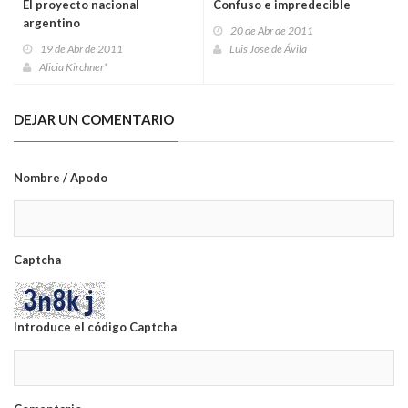
El proyecto nacional
Confuso e impredecible
argentino
20 de Abr de 2011
19 de Abr de 2011
Luis José de Ávila
Alicia Kirchner*
DEJAR UN COMENTARIO
Nombre / Apodo
Captcha
Introduce el código Captcha