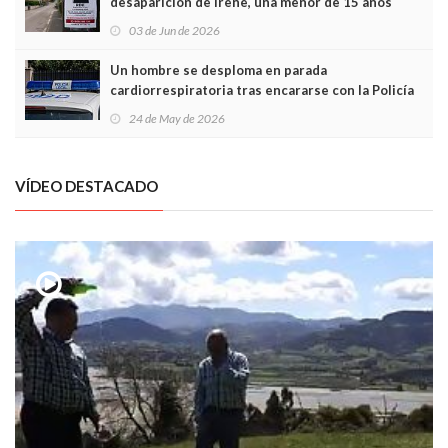
desaparición de Irene, una menor de 15 años
03 de Jun de 2026
Un hombre se desploma en parada
cardiorrespiratoria tras encararse con la Policía
Local en Luanco
24 de May de 2026
VÍDEO DESTACADO