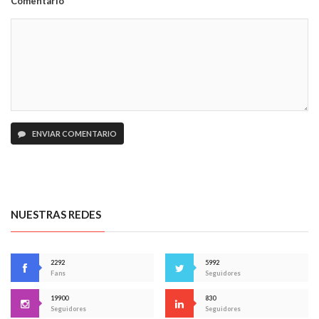
Comentario
ENVIAR COMENTARIO
NUESTRAS REDES
2292
5992
Fans
Seguidores
19900
830
Seguidores
Seguidores