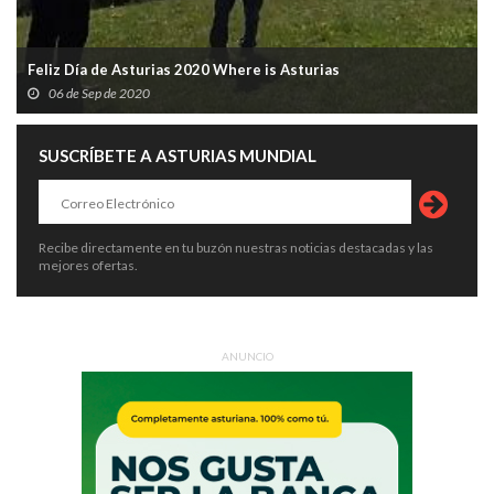
Feliz Día de Asturias 2020 Where is Asturias
06 de Sep de 2020
SUSCRÍBETE A ASTURIAS MUNDIAL
Recibe directamente en tu buzón nuestras noticias destacadas y las
mejores ofertas.
ANUNCIO