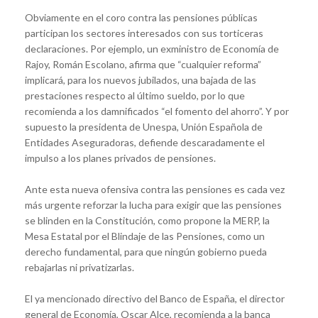
Obviamente en el coro contra las pensiones públicas
participan los sectores interesados con sus torticeras
declaraciones. Por ejemplo, un exministro de Economía de
Rajoy, Román Escolano, afirma que “cualquier reforma”
implicará, para los nuevos jubilados, una bajada de las
prestaciones respecto al último sueldo, por lo que
recomienda a los damnificados “el fomento del ahorro”. Y por
supuesto la presidenta de Unespa, Unión Española de
Entidades Aseguradoras, defiende descaradamente el
impulso a los planes privados de pensiones.
Ante esta nueva ofensiva contra las pensiones es cada vez
más urgente reforzar la lucha para exigir que las pensiones
se blinden en la Constitución, como propone la MERP, la
Mesa Estatal por el Blindaje de las Pensiones, como un
derecho fundamental, para que ningún gobierno pueda
rebajarlas ni privatizarlas.
El ya mencionado directivo del Banco de España, el director
general de Economía, Oscar Alce, recomienda a la banca