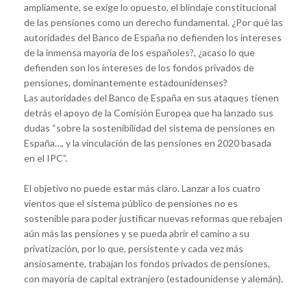
ampliamente, se exige lo opuesto, el blindaje constitucional
de las pensiones como un derecho fundamental. ¿Por qué las
autoridades del Banco de España no defienden los intereses
de la inmensa mayoría de los españoles?, ¿acaso lo que
defienden son los intereses de los fondos privados de
pensiones, dominantemente estadounidenses?
Las autoridades del Banco de España en sus ataques tienen
detrás el apoyo de la Comisión Europea que ha lanzado sus
dudas “sobre la sostenibilidad del sistema de pensiones en
España…, y la vinculación de las pensiones en 2020 basada
en el IPC”.
El objetivo no puede estar más claro. Lanzar a los cuatro
vientos que el sistema público de pensiones no es
sostenible para poder justificar nuevas reformas que rebajen
aún más las pensiones y se pueda abrir el camino a su
privatización, por lo que, persistente y cada vez más
ansiosamente, trabajan los fondos privados de pensiones,
con mayoría de capital extranjero (estadounidense y alemán).