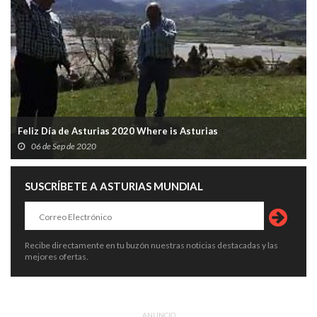
Feliz Día de Asturias 2020 Where is Asturias
06 de Sep de 2020
SUSCRÍBETE A ASTURIAS MUNDIAL
Recibe directamente en tu buzón nuestras noticias destacadas y las
mejores ofertas.
ANUNCIO