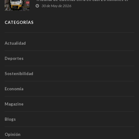
sobrecoste de los trenes que no cabían por los
30 de May de 2026
túneles
CATEGORÍAS
Actualidad
Deportes
Sostenibilidad
Economía
Magazine
Blogs
Opinión