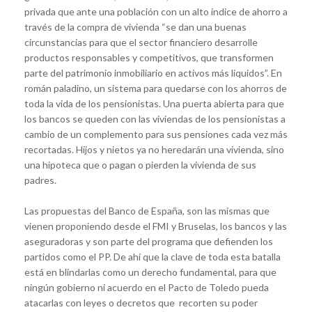
privada que ante una población con un alto índice de ahorro a
través de la compra de vivienda “se dan una buenas
circunstancias para que el sector financiero desarrolle
productos responsables y competitivos, que transformen
parte del patrimonio inmobiliario en activos más líquidos”. En
román paladino, un sistema para quedarse con los ahorros de
toda la vida de los pensionistas. Una puerta abierta para que
los bancos se queden con las viviendas de los pensionistas a
cambio de un complemento para sus pensiones cada vez más
recortadas. Hijos y nietos ya no heredarán una vivienda, sino
una hipoteca que o pagan o pierden la vivienda de sus
padres.
Las propuestas del Banco de España, son las mismas que
vienen proponiendo desde el FMI y Bruselas, los bancos y las
aseguradoras y son parte del programa que defienden los
partidos como el PP. De ahí que la clave de toda esta batalla
está en blindarlas como un derecho fundamental, para que
ningún gobierno ni acuerdo en el Pacto de Toledo pueda
atacarlas con leyes o decretos que recorten su poder