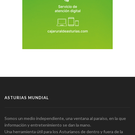
ASTURIAS MUNDIAL
Somos un medio independiente, una ventana al paraíso, en la que
información y entretenimiento se dan la mano.
Una herramienta útil para los Asturianos de dentro y fuera de la