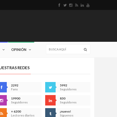
OPINIÓN
UESTRAS REDES
2292
5992
Fans
Seguidores
19900
830
Seguidores
Seguidores
+ 6200
¡nuevo!
Lectores diarios
Síguenos