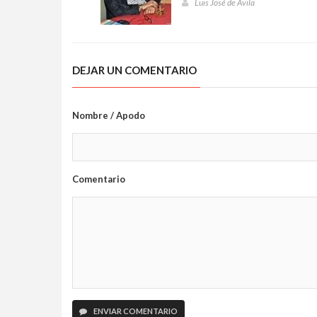
Luis José de Ávila
DEJAR UN COMENTARIO
Nombre / Apodo
Comentario
ENVIAR COMENTARIO