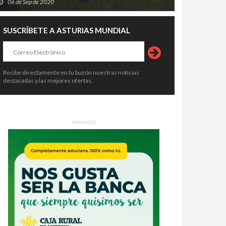
06 de Sep de 2020
SUSCRÍBETE A ASTURIAS MUNDIAL
Recibe directamente en tu buzón nuestras noticias
destacadas y las mejores ofertas.
ANUNCIO