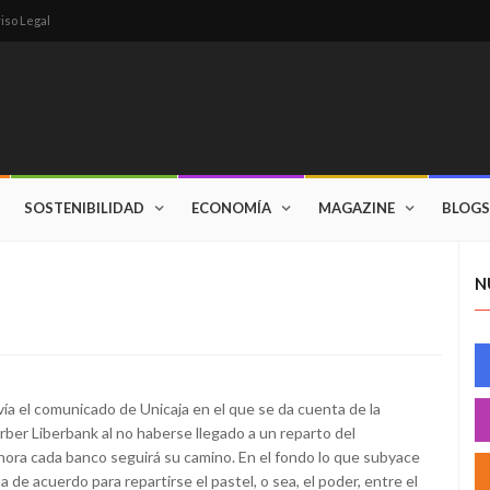
iso Legal
SOSTENIBILIDAD
ECONOMÍA
MAGAZINE
BLOGS
N
nvía el comunicado de Unicaja en el que se da cuenta de la
ber Liberbank al no haberse llegado a un reparto del
 ahora cada banco seguirá su camino. En el fondo lo que subyace
 de acuerdo para repartirse el pastel, o sea, el poder, entre el