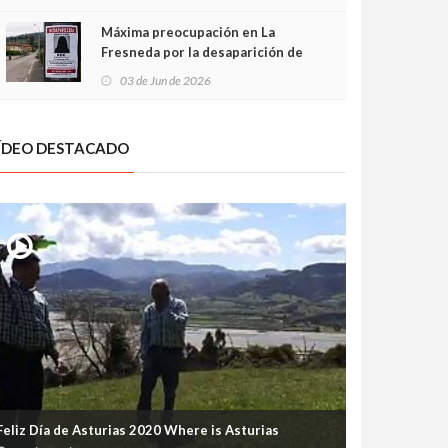
frontal
Máxima preocupación en La
Fresneda por la desaparición de
Irene, una menor de 15 años
03 de Jun de 2026
ÍDEO DESTACADO
Feliz Día de Asturias 2020 Where is Asturias