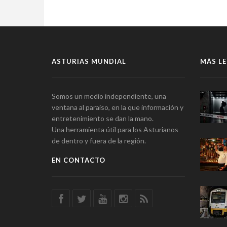
ASTURIAS MUNDIAL
MÁS LE
Somos un medio independiente, una
ventana al paraíso, en la que información y
entretenimiento se dan la mano.
Una herramienta útil para los Asturianos
de dentro y fuera de la región.
EN CONTACTO