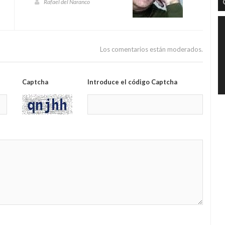
Rafael del Naranco
Los comentarios están moderados.
Captcha
Introduce el código Captcha