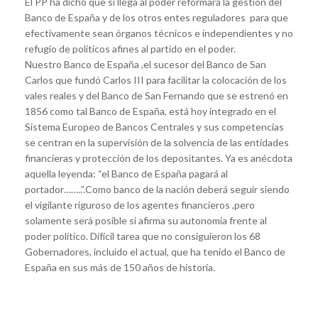
El PP ha dicho que si llega al poder reformará la gestión del
Banco de España y de los otros entes reguladores para que
efectivamente sean órganos técnicos e independientes y no
refugio de políticos afines al partido en el poder.
Nuestro Banco de España ,el sucesor del Banco de San
Carlos que fundó Carlos III para facilitar la colocación de los
vales reales y del Banco de San Fernando que se estrenó en
1856 como tal Banco de España, está hoy integrado en el
Sistema Europeo de Bancos Centrales y sus competencias
se centran en la supervisión de la solvencia de las entidades
financieras y protección de los depositantes. Ya es anécdota
aquella leyenda: “el Banco de España pagará al
portador……..”.Como banco de la nación deberá seguir siendo
el vigilante riguroso de los agentes financieros ,pero
solamente será posible si afirma su autonomía frente al
poder político. Difícil tarea que no consiguieron los 68
Gobernadores, incluido el actual, que ha tenido el Banco de
España en sus más de 150 años de historia.