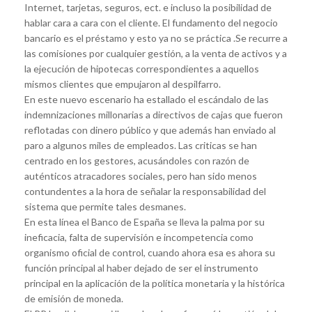
Internet, tarjetas, seguros, ect. e incluso la posibilidad de
hablar cara a cara con el cliente. El fundamento del negocio
bancario es el préstamo y esto ya no se práctica .Se recurre a
las comisiones por cualquier gestión, a la venta de activos y a
la ejecución de hipotecas correspondientes a aquellos
mismos clientes que empujaron al despilfarro.
En este nuevo escenario ha estallado el escándalo de las
indemnizaciones millonarias a directivos de cajas que fueron
reflotadas con dinero público y que además han enviado al
paro a algunos miles de empleados. Las criticas se han
centrado en los gestores, acusándoles con razón de
auténticos atracadores sociales, pero han sido menos
contundentes a la hora de señalar la responsabilidad del
sistema que permite tales desmanes.
En esta línea el Banco de España se lleva la palma por su
ineficacia, falta de supervisión e incompetencia como
organismo oficial de control, cuando ahora esa es ahora su
función principal al haber dejado de ser el instrumento
principal en la aplicación de la política monetaria y la histórica
de emisión de moneda.