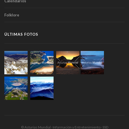
Calendarios
Folklore
ÚLTIMAS FOTOS
© Asturias Mundial · Información y Entretenimiento · SSD