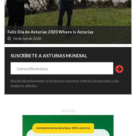
Feliz Día de Asturias 2020 Where is Asturias
06 de Sep de 2020
SUSCRÍBETE A ASTURIAS MUNDIAL
Recibe directamente en tu buzón nuestras noticias destacadas y las
mejores ofertas.
ANUNCIO