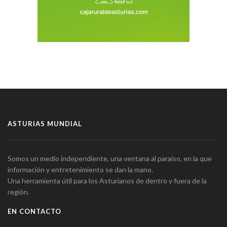
ASTURIAS MUNDIAL
Somos un medio independiente, una ventana al paraíso, en la que
información y entretenimiento se dan la mano.
Una herramienta útil para los Asturianos de dentro y fuera de la
región.
EN CONTACTO