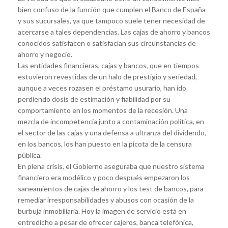
bien confuso de la función que cumplen el Banco de España
y sus sucursales, ya que tampoco suele tener necesidad de
acercarse a tales dependencias. Las cajas de ahorro y bancos
conocidos satisfacen o satisfacían sus circunstancias de
ahorro y negocio.
Las entidades financieras, cajas y bancos, que en tiempos
estuvieron revestidas de un halo de prestigio y seriedad,
aunque a veces rozasen el préstamo usurario, han ido
perdiendo dosis de estimación y fiabilidad por su
comportamiento en los momentos de la recesión. Una
mezcla de incompetencia junto a contaminación política, en
el sector de las cajas y una defensa a ultranza del dividendo,
en los bancos, los han puesto en la picota de la censura
pública.
En plena crisis, el Gobierno aseguraba que nuestro sistema
financiero era modélico y poco después empezaron los
saneamientos de cajas de ahorro y los test de bancos, para
remediar irresponsabilidades y abusos con ocasión de la
burbuja inmobiliaria. Hoy la imagen de servicio está en
entredicho a pesar de ofrecer cajeros, banca telefónica,