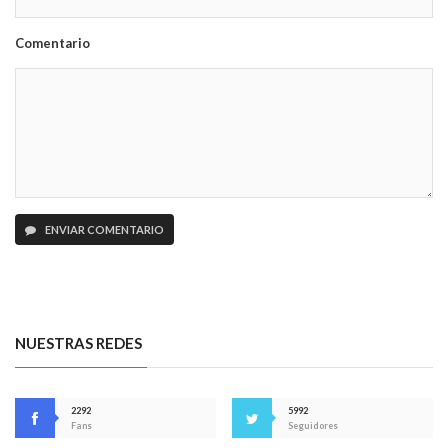
Comentario
ENVIAR COMENTARIO
NUESTRAS REDES
2292
5992
Fans
Seguidores