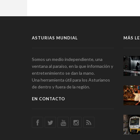
ASTURIAS MUNDIAL
MÁS LE
Somos un medio independiente, una
ventana al paraíso, en la que información y
entretenimiento se dan la mano.
Una herramienta útil para los Asturianos
de dentro y fuera de la región.
EN CONTACTO