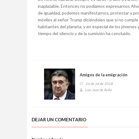
inaplazable. Entonces no podíamos expresarnos Ahora
de igualdad, podemos manifestarnos, protestar y pro
móviles al señor Trump diciéndoles que si no cumple 
habitantes del planeta, y en especial de los jóvene
tiempo del silencio y de la sumisión ha concluido.
Amigos de la emigración
26 de Jul de 2018
Luis José de Ávila
DEJAR UN COMENTARIO