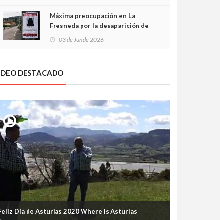
frontal
Máxima preocupación en La
Fresneda por la desaparición de
Irene, una menor de 15 años
03 de Jun de 2026
ÍDEO DESTACADO
Feliz Día de Asturias 2020 Where is Asturias