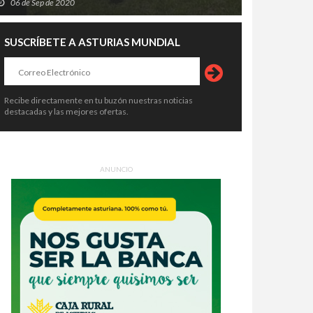
06 de Sep de 2020
SUSCRÍBETE A ASTURIAS MUNDIAL
Recibe directamente en tu buzón nuestras noticias
destacadas y las mejores ofertas.
ANUNCIO