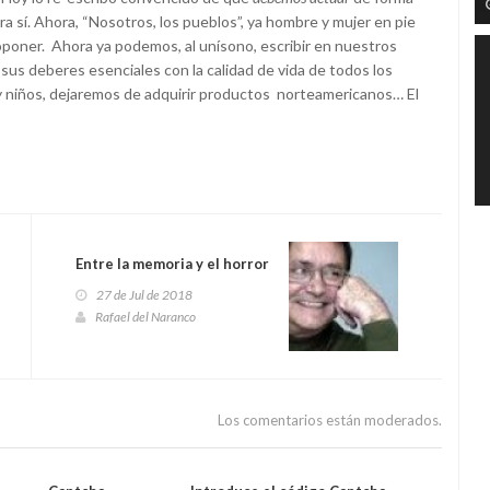
 sí. Ahora, “Nosotros, los pueblos”, ya hombre y mujer en pie
poner. Ahora ya podemos, al unísono, escribir en nuestros
sus deberes esenciales con la calidad de vida de todos los
s y niños, dejaremos de adquirir productos norteamericanos… El
Entre la memoria y el horror
27 de Jul de 2018
Rafael del Naranco
Los comentarios están moderados.