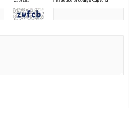
Captcha
Introduce el código Captcha