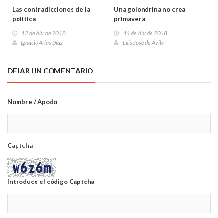
Las contradicciones de la
Una golondrina no crea
política
primavera
12 de Abr de 2018
14 de Abr de 2018
Ignacio Arias Díaz
Luis José de Ávila
DEJAR UN COMENTARIO
Nombre / Apodo
Captcha
Introduce el código Captcha