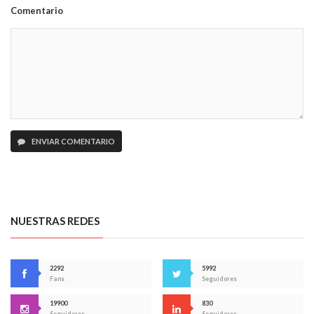
Comentario
ENVIAR COMENTARIO
NUESTRAS REDES
2292
5992
Fans
Seguidores
19900
830
Seguidores
Seguidores