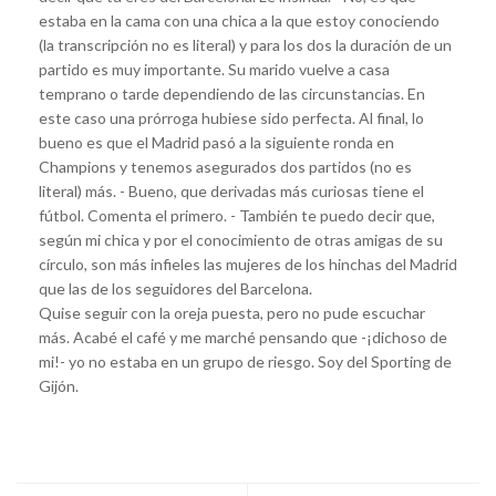
estaba en la cama con una chica a la que estoy conociendo
(la transcripción no es literal) y para los dos la duración de un
partido es muy importante. Su marido vuelve a casa
temprano o tarde dependiendo de las circunstancias. En
este caso una prórroga hubiese sido perfecta. Al final, lo
bueno es que el Madrid pasó a la siguiente ronda en
Champions y tenemos asegurados dos partidos (no es
literal) más. - Bueno, que derivadas más curiosas tiene el
fútbol. Comenta el primero. - También te puedo decir que,
según mi chica y por el conocimiento de otras amigas de su
círculo, son más infieles las mujeres de los hinchas del Madrid
que las de los seguidores del Barcelona.
Quise seguir con la oreja puesta, pero no pude escuchar
más. Acabé el café y me marché pensando que -¡dichoso de
mi!- yo no estaba en un grupo de riesgo. Soy del Sporting de
Gijón.