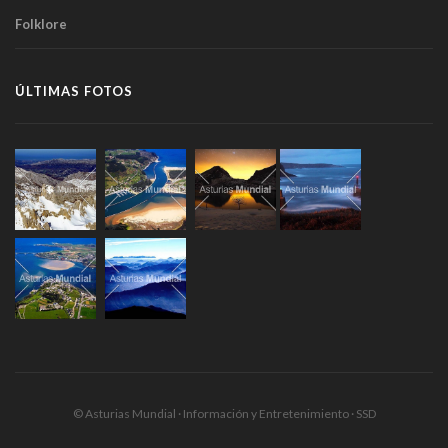
Folklore
ÚLTIMAS FOTOS
© Asturias Mundial · Información y Entretenimiento · SSD