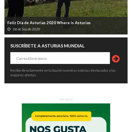
Feliz Día de Asturias 2020 Where is Asturias
06 de Sep de 2020
SUSCRÍBETE A ASTURIAS MUNDIAL
Recibe directamente en tu buzón nuestras noticias destacadas y las
mejores ofertas.
ANUNCIO