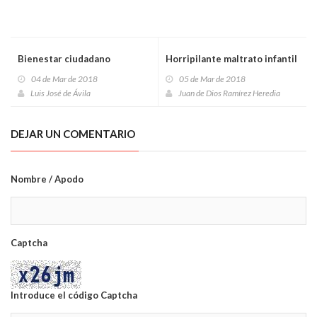
Bienestar ciudadano
Horripilante maltrato infantil
04 de Mar de 2018
05 de Mar de 2018
Luis José de Ávila
Juan de Dios Ramírez Heredia
DEJAR UN COMENTARIO
Nombre / Apodo
Captcha
Introduce el código Captcha