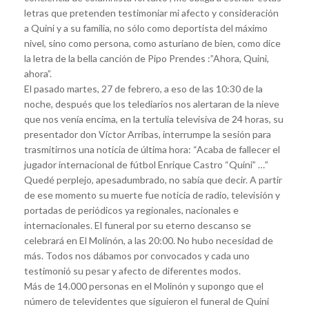
letras que pretenden testimoniar mi afecto y consideración
a Quini y a su familia, no sólo como deportista del máximo
nivel, sino como persona, como asturiano de bien, como dice
la letra de la bella canción de Pipo Prendes :”Ahora, Quini,
ahora”.
El pasado martes, 27 de febrero, a eso de las 10:30 de la
noche, después que los telediarios nos alertaran de la nieve
que nos venía encima, en la tertulia televisiva de 24 horas, su
presentador don Víctor Arribas, interrumpe la sesión para
trasmitirnos una noticia de última hora: “Acaba de fallecer el
jugador internacional de fútbol Enrique Castro “Quini” …”
Quedé perplejo, apesadumbrado, no sabía que decir. A partir
de ese momento su muerte fue noticia de radio, televisión y
portadas de periódicos ya regionales, nacionales e
internacionales. El funeral por su eterno descanso se
celebrará en El Molinón, a las 20:00. No hubo necesidad de
más. Todos nos dábamos por convocados y cada uno
testimonió su pesar y afecto de diferentes modos.
Más de 14.000 personas en el Molinón y supongo que el
número de televidentes que siguieron el funeral de Quini