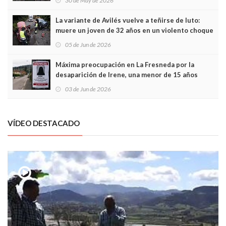
30 de May de 2026
túneles
La variante de Avilés vuelve a teñirse de luto:
muere un joven de 32 años en un violento choque
frontal
05 de Jun de 2026
Máxima preocupación en La Fresneda por la
desaparición de Irene, una menor de 15 años
03 de Jun de 2026
VÍDEO DESTACADO