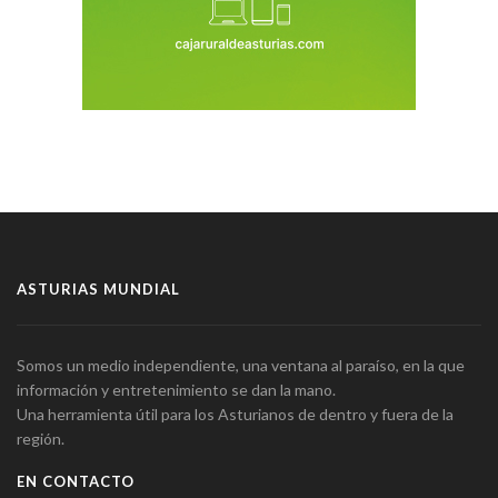
ASTURIAS MUNDIAL
Somos un medio independiente, una ventana al paraíso, en la que
información y entretenimiento se dan la mano.
Una herramienta útil para los Asturianos de dentro y fuera de la
región.
EN CONTACTO