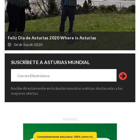
Feliz Día de Asturias 2020 Where is Asturias
06 de Sep de 2020
SUSCRÍBETE A ASTURIAS MUNDIAL
Recibe directamente en tu buzón nuestras noticias destacadas y las
mejores ofertas.
ANUNCIO