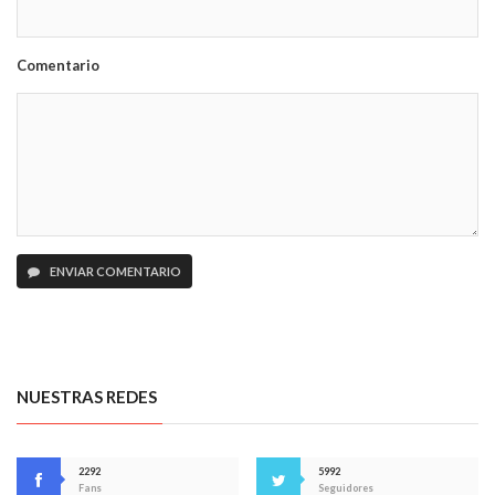
Comentario
ENVIAR COMENTARIO
NUESTRAS REDES
2292
5992
Fans
Seguidores