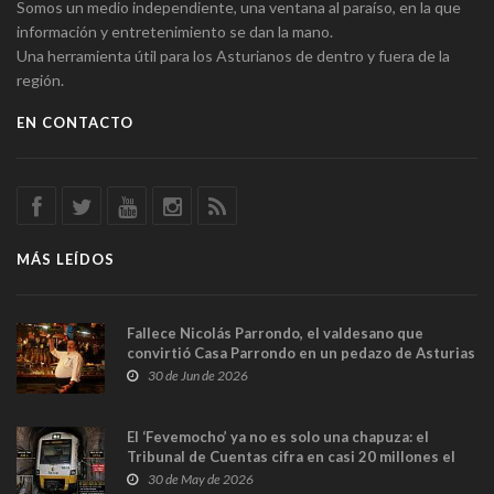
Somos un medio independiente, una ventana al paraíso, en la que
información y entretenimiento se dan la mano.
Una herramienta útil para los Asturianos de dentro y fuera de la
región.
EN CONTACTO
MÁS LEÍDOS
Fallece Nicolás Parrondo, el valdesano que
convirtió Casa Parrondo en un pedazo de Asturias
en Madrid
30 de Jun de 2026
El ‘Fevemocho’ ya no es solo una chapuza: el
Tribunal de Cuentas cifra en casi 20 millones el
sobrecoste de los trenes que no cabían por los
30 de May de 2026