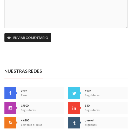
ENVIAR COMENTARIO
NUESTRAS REDES
2292
5992
Fans
Seguidores
19900
830
Seguidores
Seguidores
+ 6200
¡nuevo!
Lectores diarios
Síguenos