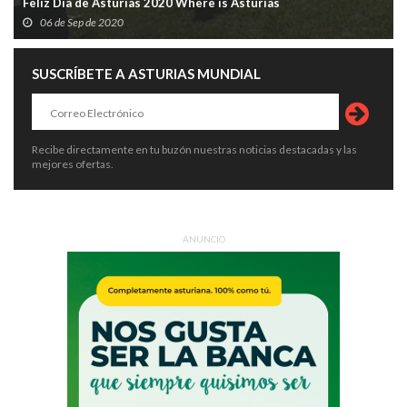
Feliz Día de Asturias 2020 Where is Asturias
06 de Sep de 2020
SUSCRÍBETE A ASTURIAS MUNDIAL
Recibe directamente en tu buzón nuestras noticias destacadas y las
mejores ofertas.
ANUNCIO