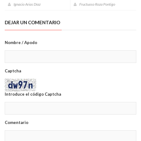
conocidas
Ignacio Arias Díaz
Fructuoso Roza Pontigo
DEJAR UN COMENTARIO
Nombre / Apodo
Captcha
Introduce el código Captcha
Comentario