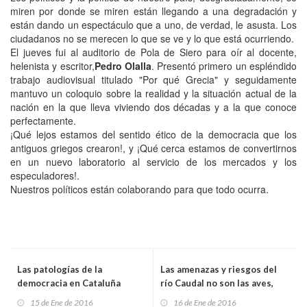
miren por donde se miren están llegando a una degradación y
están dando un espectáculo que a uno, de verdad, le asusta. Los
ciudadanos no se merecen lo que se ve y lo que está ocurriendo.
El jueves fui al auditorio de Pola de Siero para oír al docente,
helenista y escritor,
Pedro Olalla
. Presentó primero un espléndido
trabajo audiovisual titulado "Por qué Grecia" y seguidamente
mantuvo un coloquio sobre la realidad y la situación actual de la
nación en la que lleva viviendo dos décadas y a la que conoce
perfectamente.
¡Qué lejos estamos del sentido ético de la democracia que los
antiguos griegos crearon!, y ¡Qué cerca estamos de convertirnos
en un nuevo laboratorio al servicio de los mercados y los
especuladores!.
Nuestros políticos están colaborando para que todo ocurra.
Las patologías de la
Las amenazas y riesgos del
democracia en Cataluña
río Caudal no son las aves,
son otras de sobras
15 de Ene de 2016
16 de Ene de 2016