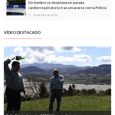
Un hombre se desploma en parada
cardiorrespiratoria tras encararse con la Policía
Local en Luanco
24 de May de 2026
VÍDEO DESTACADO