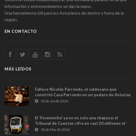
información y entretenimiento se dan la mano.
Una herramienta útil para los Asturianos de dentro y fuera de la
región.
EN CONTACTO
MÁS LEÍDOS
Fallece Nicolás Parrondo, el valdesano que
convirtió Casa Parrondo en un pedazo de Asturias
en Madrid
30 de Jun de 2026
El ‘Fevemocho’ ya no es solo una chapuza: el
Tribunal de Cuentas cifra en casi 20 millones el
sobrecoste de los trenes que no cabían por los
30 de May de 2026
túneles