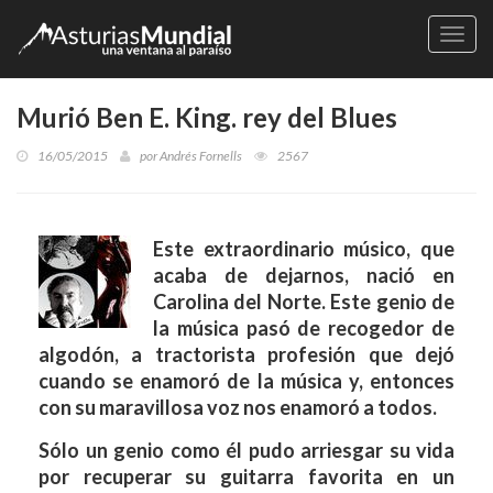
Naveg
Murió Ben E. King. rey del Blues
16/05/2015
por
Andrés Fornells
2567
Este extraordinario músico, que
acaba de dejarnos, nació en
Carolina del Norte. Este genio de
la música pasó de recogedor de
algodón, a tractorista profesión que dejó
cuando se enamoró de la música y, entonces
con su maravillosa voz nos enamoró a todos.
Sólo un genio como él pudo arriesgar su vida
por recuperar su guitarra favorita en un