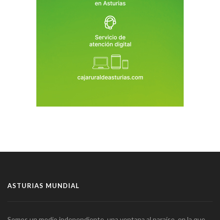
ASTURIAS MUNDIAL
Somos un medio independiente, una ventana al paraíso, en la que