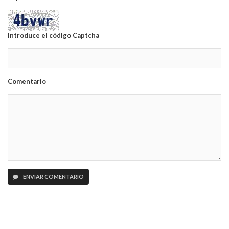
Introduce el código Captcha
Comentario
ENVIAR COMENTARIO