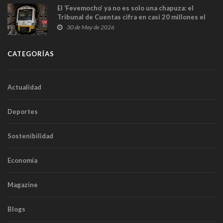
El ‘Fevemocho’ ya no es solo una chapuza: el
Tribunal de Cuentas cifra en casi 20 millones el
sobrecoste de los trenes que no cabían por los
30 de May de 2026
túneles
CATEGORÍAS
Actualidad
Deportes
Sostenibilidad
Economía
Magazine
Blogs