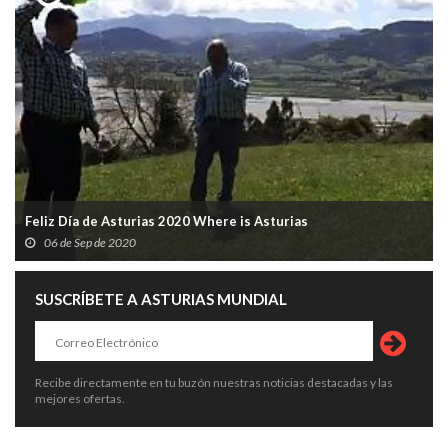
Feliz Día de Asturias 2020 Where is Asturias
06 de Sep de 2020
SUSCRÍBETE A ASTURIAS MUNDIAL
Recibe directamente en tu buzón nuestras noticias destacadas y las
mejores ofertas.