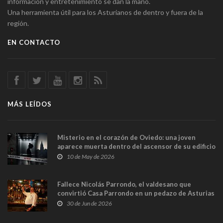
información y entretenimiento se dan la mano.
Una herramienta útil para los Asturianos de dentro y fuera de la
región.
EN CONTACTO
MÁS LEÍDOS
Misterio en el corazón de Oviedo: una joven
aparece muerta dentro del ascensor de su edificio
y las cámaras captan sus últimos minutos
10 de May de 2026
Fallece Nicolás Parrondo, el valdesano que
convirtió Casa Parrondo en un pedazo de Asturias
en Madrid
30 de Jun de 2026