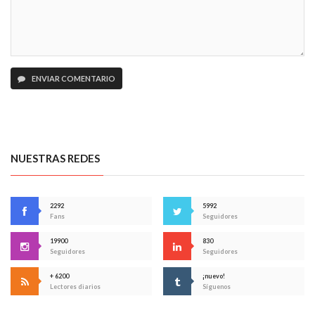
ENVIAR COMENTARIO
NUESTRAS REDES
2292
5992
Fans
Seguidores
19900
830
Seguidores
Seguidores
+ 6200
¡nuevo!
Lectores diarios
Síguenos