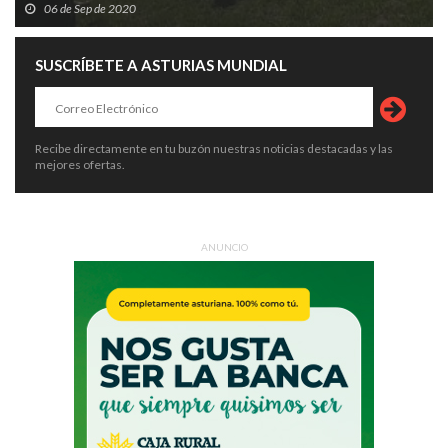
06 de Sep de 2020
SUSCRÍBETE A ASTURIAS MUNDIAL
Recibe directamente en tu buzón nuestras noticias destacadas y las
mejores ofertas.
ANUNCIO