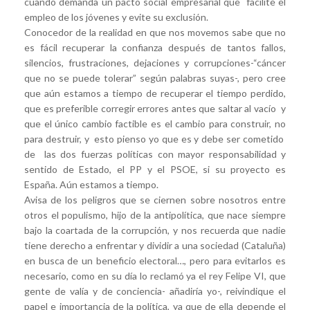
cuando demanda un pacto social empresarial que facilite el
empleo de los jóvenes y evite su exclusión.
Conocedor de la realidad en que nos movemos sabe que no
es fácil recuperar la confianza después de tantos fallos,
silencios, frustraciones, dejaciones y corrupciones-“cáncer
que no se puede tolerar” según palabras suyas-, pero cree
que aún estamos a tiempo de recuperar el tiempo perdido,
que es preferible corregir errores antes que saltar al vacío y
que el único cambio factible es el cambio para construir, no
para destruir, y esto pienso yo que es y debe ser cometido
de las dos fuerzas políticas con mayor responsabilidad y
sentido de Estado, el PP y el PSOE, si su proyecto es
España. Aún estamos a tiempo.
Avisa de los peligros que se ciernen sobre nosotros entre
otros el populismo, hijo de la antipolítica, que nace siempre
bajo la coartada de la corrupción, y nos recuerda que nadie
tiene derecho a enfrentar y dividir a una sociedad (Cataluña)
en busca de un beneficio electoral…, pero para evitarlos es
necesario, como en su día lo reclamó ya el rey Felipe VI, que
gente de valía y de conciencia- añadiría yo-, reivindique el
papel e importancia de la política, ya que de ella depende el