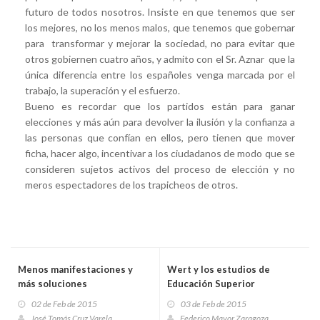
futuro de todos nosotros. Insiste en que tenemos que ser
los mejores, no los menos malos, que tenemos que gobernar
para transformar y mejorar la sociedad, no para evitar que
otros gobiernen cuatro años, y admito con el Sr. Aznar que la
única diferencia entre los españoles venga marcada por el
trabajo, la superación y el esfuerzo.
Bueno es recordar que los partidos están para ganar
elecciones y más aún para devolver la ilusión y la confianza a
las personas que confían en ellos, pero tienen que mover
ficha, hacer algo, incentivar a los ciudadanos de modo que se
consideren sujetos activos del proceso de elección y no
meros espectadores de los trapicheos de otros.
Menos manifestaciones y
Wert y los estudios de
más soluciones
Educación Superior
02 de Feb de 2015
03 de Feb de 2015
José Tomás Cruz Varela
Federico Mayor Zaragoza