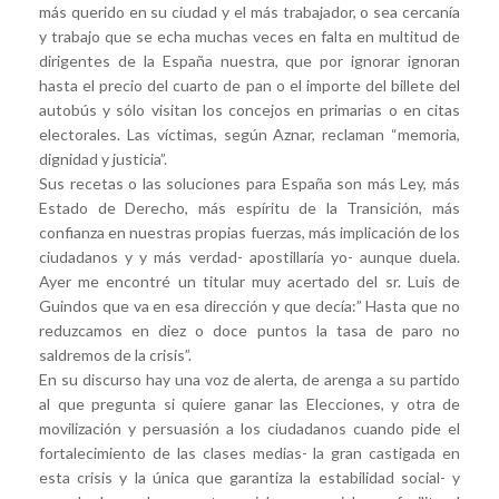
más querido en su ciudad y el más trabajador, o sea cercanía
y trabajo que se echa muchas veces en falta en multitud de
dirigentes de la España nuestra, que por ignorar ignoran
hasta el precio del cuarto de pan o el importe del billete del
autobús y sólo visitan los concejos en primarias o en citas
electorales. Las víctimas, según Aznar, reclaman “memoria,
dignidad y justicia”.
Sus recetas o las soluciones para España son más Ley, más
Estado de Derecho, más espíritu de la Transición, más
confianza en nuestras propias fuerzas, más implicación de los
ciudadanos y y más verdad- apostillaría yo- aunque duela.
Ayer me encontré un titular muy acertado del sr. Luis de
Guindos que va en esa dirección y que decía:” Hasta que no
reduzcamos en diez o doce puntos la tasa de paro no
saldremos de la crisis”.
En su discurso hay una voz de alerta, de arenga a su partido
al que pregunta si quiere ganar las Elecciones, y otra de
movilización y persuasión a los ciudadanos cuando pide el
fortalecimiento de las clases medias- la gran castigada en
esta crisis y la única que garantiza la estabilidad social- y