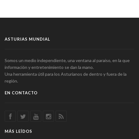
ASTURIAS MUNDIAL
Somos un medio independiente, una ventana al paraíso, en la que
información y entretenimiento se dan la mano.
Una herramienta útil para los Asturianos de dentro y fuera de la
región.
EN CONTACTO
MÁS LEÍDOS