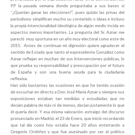
PP la pasada semana donde preguntaba a sus bases si
“¿Querían ganar las elecciones?”, pues quizás las prisas del
periodismo simplifican mucho su contenido o ideas e incluso
la propia intencionalidad ideológica de algún medio incida en
aspectos menos importantes. La pregunta del Sr. Aznar me
pareció muy oportuna en un año muy electoral como este de
2015. Antes de continuar mi digresión quiere agradecer el
sentido de Estado que tanto el expresidente González como
Aznar reflejan en muchas de sus intervenciones públicas, lo
que prueba su responsabilidad y preocupación por el futuro
de España y son una buena ayuda para la ciudadanía
reflexiva.
Han sido bastantes las ocasiones en que he tenido ocasión
de escuchar en directo a Don José María Aznar y siempre sus
exposiciones estaban tan medidas y estudiadas que no
decían palabra de más ni de menos, decían justamente lo que
él quería decir. Y esa misma valoración extraigo del discurso
pronunciado en Madrid, el 23 de Enero, que inició recordando
que tal día como hoy estaba hace 20 años enterrando a
Gregorio Ordóñez y que fue asesinado por ser el político