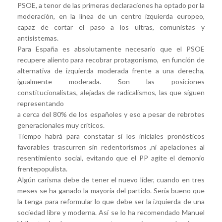
PSOE, a tenor de las primeras declaraciones ha optado por la
moderación, en la línea de un centro izquierda europeo,
capaz de cortar el paso a los ultras, comunistas y
antisistemas.
Para España es absolutamente necesario que el PSOE
recupere aliento para recobrar protagonismo, en función de
alternativa de izquierda moderada frente a una derecha,
igualmente moderada. Son las posiciones
constitucionalistas, alejadas de radicalismos, las que siguen
representando
a cerca del 80% de los españoles y eso a pesar de rebrotes
generacionales muy críticos.
Tiempo habrá para constatar si los iniciales pronósticos
favorables trascurren sin redentorismos ,ni apelaciones al
resentimiento social, evitando que el PP agite el demonio
frentepopulista.
Algún carisma debe de tener el nuevo líder, cuando en tres
meses se ha ganado la mayoría del partido. Sería bueno que
la tenga para reformular lo que debe ser la izquierda de una
sociedad libre y moderna. Así se lo ha recomendado Manuel