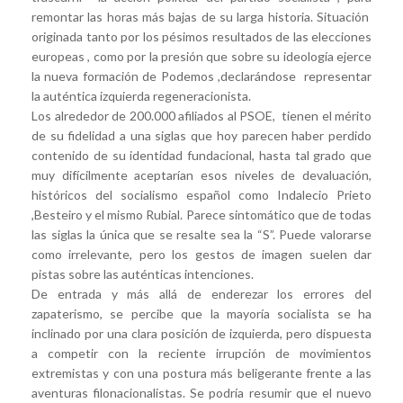
remontar las horas más bajas de su larga historia. Situación
originada tanto por los pésimos resultados de las elecciones
europeas , como por la presión que sobre su ideología ejerce
la nueva formación de Podemos ,declarándose representar
la auténtica izquierda regeneracionista.
Los alrededor de 200.000 afiliados al PSOE, tienen el mérito
de su fidelidad a una siglas que hoy parecen haber perdido
contenido de su identidad fundacional, hasta tal grado que
muy difícilmente aceptarían esos niveles de devaluación,
históricos del socialismo español como Indalecio Prieto
,Besteiro y el mismo Rubial. Parece sintomático que de todas
las siglas la única que se resalte sea la “S”. Puede valorarse
como irrelevante, pero los gestos de imagen suelen dar
pistas sobre las auténticas intenciones.
De entrada y más allá de enderezar los errores del
zapaterismo, se percibe que la mayoría socialista se ha
inclinado por una clara posición de izquierda, pero dispuesta
a competir con la reciente irrupción de movimientos
extremistas y con una postura más beligerante frente a las
aventuras filonacionalistas. Se podría resumir que el nuevo