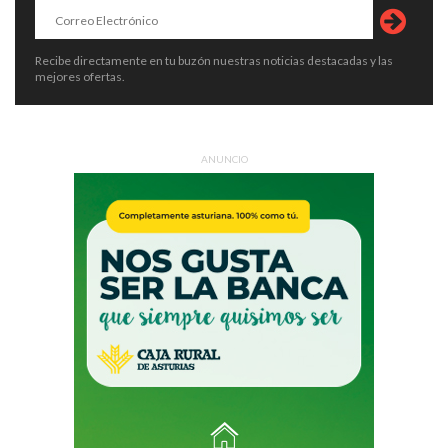
Recibe directamente en tu buzón nuestras noticias destacadas y las
mejores ofertas.
ANUNCIO