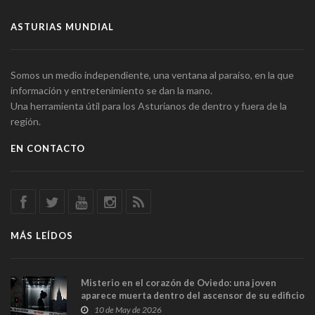
ASTURIAS MUNDIAL
Somos un medio independiente, una ventana al paraíso, en la que
información y entretenimiento se dan la mano.
Una herramienta útil para los Asturianos de dentro y fuera de la
región.
EN CONTACTO
MÁS LEÍDOS
Misterio en el corazón de Oviedo: una joven
aparece muerta dentro del ascensor de su edificio
y las cámaras captan sus últimos minutos
10 de May de 2026