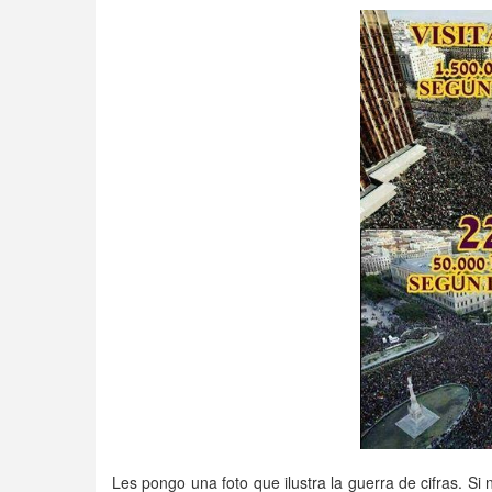
Les pongo una foto que ilustra la guerra de cifras. S