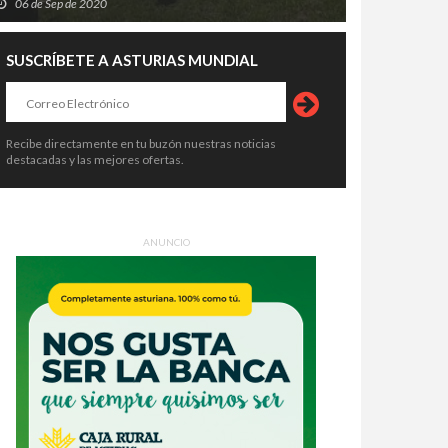
06 de Sep de 2020
SUSCRÍBETE A ASTURIAS MUNDIAL
Recibe directamente en tu buzón nuestras noticias
destacadas y las mejores ofertas.
ANUNCIO