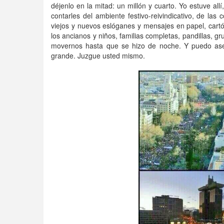
déjenlo en la mitad: un millón y cuarto. Yo estuve a
contarles del ambiente festivo-reivindicativo, de la
viejos y nuevos eslóganes y mensajes en papel, cartón,
los ancianos y niños, familias completas, pandillas, 
movernos hasta que se hizo de noche. Y puedo ase
grande. Juzgue usted mismo.