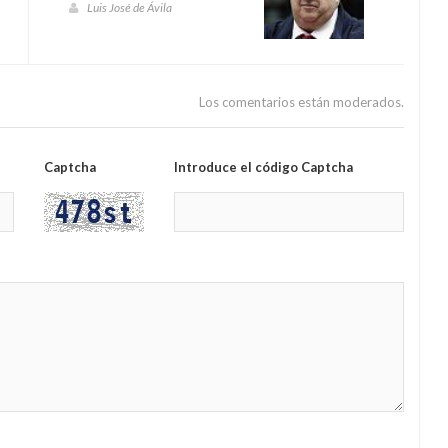
Luis José de Ávila
Los comentarios están moderados.
Captcha
Introduce el código Captcha