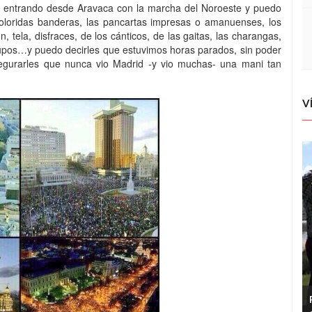
llí, entrando desde Aravaca con la marcha del Noroeste y puedo
s coloridas banderas, las pancartas impresas o amanuenses, los
 tela, disfraces, de los cánticos, de las gaitas, las charangas,
grupos…y puedo decirles que estuvimos horas parados, sin poder
gurarles que nunca vio Madrid -y vio muchas- una mani tan
V