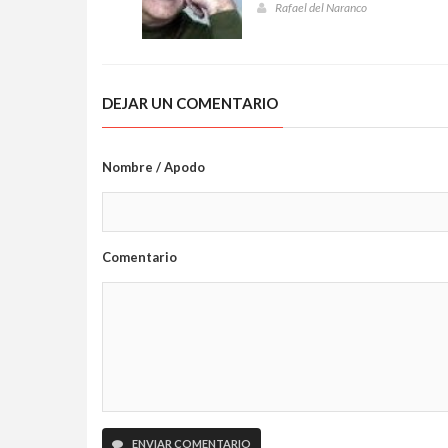
Rafael del Naranco
DEJAR UN COMENTARIO
Nombre / Apodo
Comentario
ENVIAR COMENTARIO