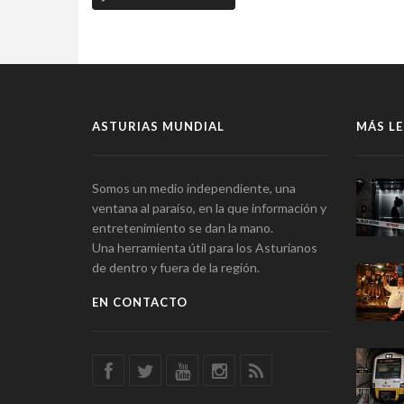
ASTURIAS MUNDIAL
MÁS LE
Somos un medio independiente, una
ventana al paraíso, en la que información y
entretenimiento se dan la mano.
Una herramienta útil para los Asturianos
de dentro y fuera de la región.
EN CONTACTO