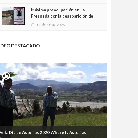
frontal
Máxima preocupación en La
Fresneda por la desaparición de
Irene, una menor de 15 años
03 de Jun de 2026
ÍDEO DESTACADO
Feliz Día de Asturias 2020 Where is Asturias