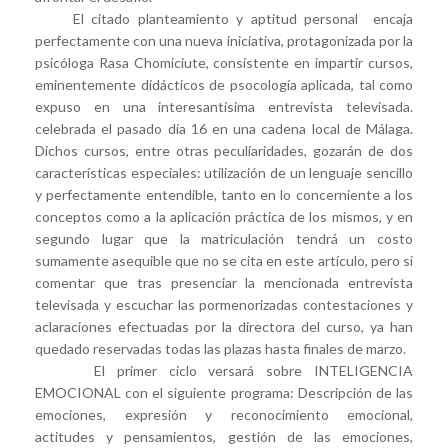
El citado planteamiento y aptitud personal encaja
perfectamente con una nueva iniciativa, protagonizada por la
psicóloga Rasa Chomiciute, consistente en impartir cursos,
eminentemente didácticos de psocología aplicada, tal como
expuso en una interesantísima entrevista televisada.
celebrada el pasado día 16 en una cadena local de Málaga.
Dichos cursos, entre otras peculiaridades, gozarán de dos
características especiales: utilización de un lenguaje sencillo
y perfectamente entendible, tanto en lo concerniente a los
conceptos como a la aplicación práctica de los mismos, y en
segundo lugar que la matriculación tendrá un costo
sumamente asequible que no se cita en este artículo, pero si
comentar que tras presenciar la mencionada entrevista
televisada y escuchar las pormenorizadas contestaciones y
aclaraciones efectuadas por la directora del curso, ya han
quedado reservadas todas las plazas hasta finales de marzo.
El primer ciclo versará sobre INTELIGENCIA
EMOCIONAL con el siguiente programa: Descripción de las
emociones, expresión y reconocimiento emocional,
actitudes y pensamientos, gestión de las emociones,