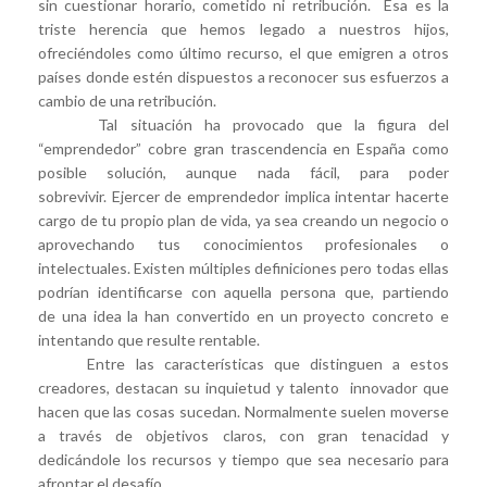
sin cuestionar horario, cometido ni retribución. Esa es la
triste herencia que hemos legado a nuestros hijos,
ofreciéndoles como último recurso, el que emigren a otros
países donde estén dispuestos a reconocer sus esfuerzos a
cambio de una retribución.
Tal situación ha provocado que la figura del
“emprendedor” cobre gran trascendencia en España como
posible solución, aunque nada fácil, para poder
sobrevivir. Ejercer de emprendedor implica intentar hacerte
cargo de tu propio plan de vida, ya sea creando un negocio o
aprovechando tus conocimientos profesionales o
intelectuales. Existen múltiples definiciones pero todas ellas
podrían identificarse con aquella persona que, partiendo
de una idea la han convertido en un proyecto concreto e
intentando que resulte rentable.
Entre las características que distinguen a estos
creadores, destacan su inquietud y talento innovador que
hacen que las cosas sucedan. Normalmente suelen moverse
a través de objetivos claros, con gran tenacidad y
dedicándole los recursos y tiempo que sea necesario para
afrontar el desafío.