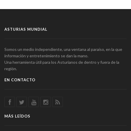
ASTURIAS MUNDIAL
Somos un medio independiente, una ventana al paraíso, en la que
información y entretenimiento se dan la mano.
Una herramienta útil para los Asturianos de dentro y fuera de la
región.
EN CONTACTO
MÁS LEÍDOS