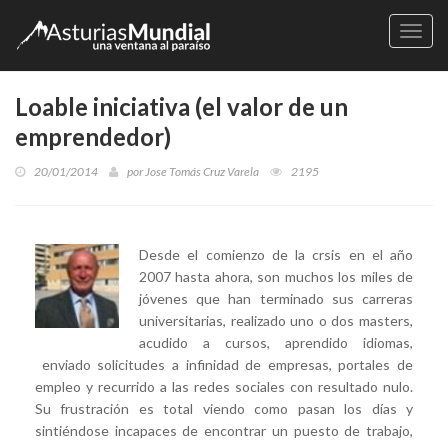
Naveg
Loable iniciativa (el valor de un
emprendedor)
20/01/2014
por
Jose Tomás Cruz Varela
2195
Desde el comienzo de la crsis en el año
2007 hasta ahora, son muchos los miles de
jóvenes que han terminado sus carreras
universitarias, realizado uno o dos masters,
acudido a cursos, aprendido idiomas,
enviado solicitudes a infinidad de empresas, portales de
empleo y recurrido a las redes sociales con resultado nulo.
Su frustración es total viendo como pasan los días y
sintiéndose incapaces de encontrar un puesto de trabajo,