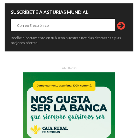
SUSCRÍBETE A ASTURIAS MUNDIAL
Recibe directamente en tu buzón nuestras noticias destacadas y las
mejores ofertas.
ANUNCIO