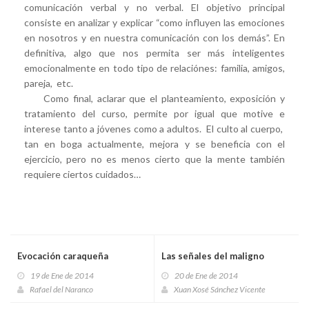
comunicación verbal y no verbal. El objetivo principal
consiste en analizar y explicar “como influyen las emociones
en nosotros y en nuestra comunicación con los demás”. En
definitiva, algo que nos permita ser más inteligentes
emocionalmente en todo tipo de relaciónes: familia, amigos,
pareja, etc.
Como final, aclarar que el planteamiento, exposición y
tratamiento del curso, permite por igual que motive e
interese tanto a jóvenes como a adultos. El culto al cuerpo,
tan en boga actualmente, mejora y se beneficia con el
ejercicio, pero no es menos cierto que la mente también
requiere ciertos cuidados…
Evocación caraqueña
Las señales del maligno
19 de Ene de 2014
20 de Ene de 2014
Rafael del Naranco
Xuan Xosé Sánchez Vicente