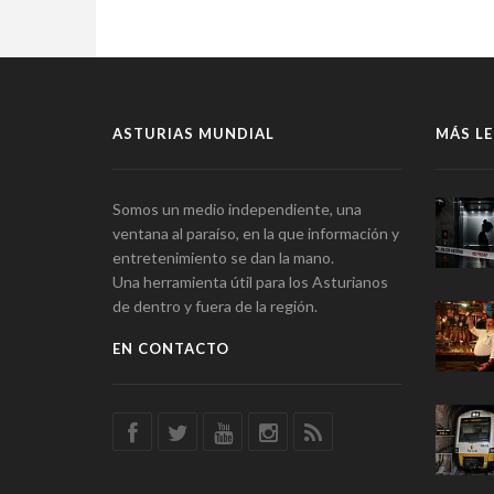
ASTURIAS MUNDIAL
MÁS LE
Somos un medio independiente, una
ventana al paraíso, en la que información y
entretenimiento se dan la mano.
Una herramienta útil para los Asturianos
de dentro y fuera de la región.
EN CONTACTO