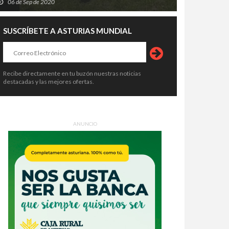
06 de Sep de 2020
SUSCRÍBETE A ASTURIAS MUNDIAL
Recibe directamente en tu buzón nuestras noticias
destacadas y las mejores ofertas.
ANUNCIO