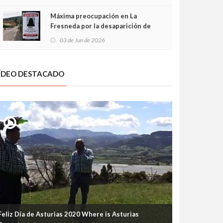
frontal
Máxima preocupación en La
Fresneda por la desaparición de
Irene, una menor de 15 años
03 de Jun de 2026
ÍDEO DESTACADO
Feliz Día de Asturias 2020 Where is Asturias