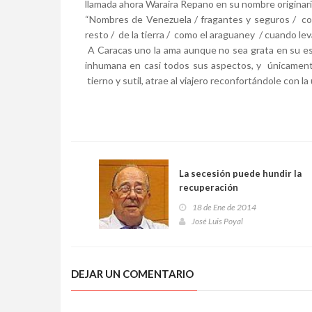
llamada ahora Waraira Repano en su nombre originari
“Nombres de Venezuela / fragantes y seguros / cor
resto / de la tierra / como el araguaney / cuando lev
A Caracas uno la ama aunque no sea grata en su est
inhumana en casi todos sus aspectos, y únicamente
tierno y sutil, atrae al viajero reconfortándole con l
La secesión puede hundir la
recuperación
18 de Ene de 2014
José Luis Poyal
DEJAR UN COMENTARIO