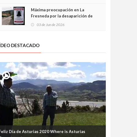
frontal
Máxima preocupación en La
Fresneda por la desaparición de
Irene, una menor de 15 años
03 de Jun de 2026
ÍDEO DESTACADO
Feliz Día de Asturias 2020 Where is Asturias