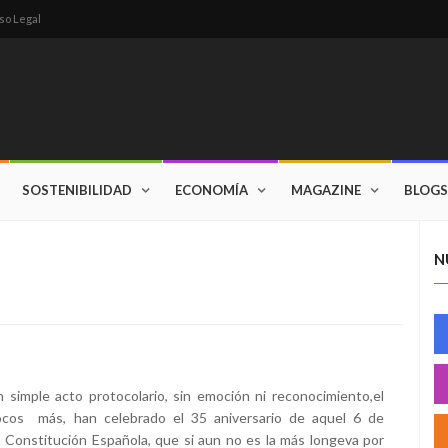
so Legal
SOSTENIBILIDAD
ECONOMÍA
MAGAZINE
BLOGS
N
simple acto protocolario, sin emoción ni reconocimiento,el
cos más, han celebrado el 35 aniversario de aquel 6 de
 Constitución Española, que si aun no es la más longeva por