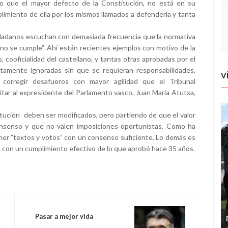
o que el mayor defecto de la Constitución, no está en su
plimiento de ella por los mismos llamados a defenderla y tanta
udadanos escuchan con demasiada frecuencia que la normativa
 no se cumple”. Ahí están recientes ejemplos con motivo de la
, cooficialidad del castellano, y tantas otras aprobadas por el
tamente ignoradas sin que se requieran responsabilidades,
V
ra corregir desafueros con mayor agilidad que el Tribunal
litar al expresidente del Parlamento vasco, Juan María Atutxa,
itución deben ser modificados, pero partiendo de que el valor
consenso y que no valen imposiciones oportunistas. Como ha
ner ”textos y votos” con un consenso suficiente. Lo demás es
a con un cumplimiento efectivo de lo que aprobó hace 35 años.
Pasar a mejor vida