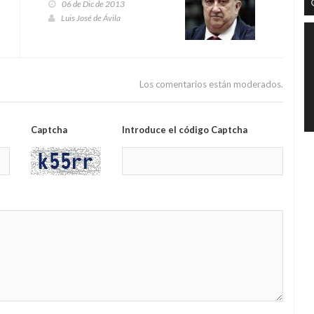
06 de Dic de 2013
Luis José de Ávila
Los comentarios están moderados.
Captcha
Introduce el código Captcha