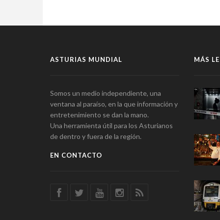
ASTURIAS MUNDIAL
MÁS LE
Somos un medio independiente, una
ventana al paraíso, en la que información y
entretenimiento se dan la mano.
Una herramienta útil para los Asturianos
de dentro y fuera de la región.
EN CONTACTO