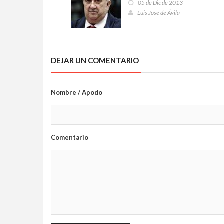
05 de Dic de 2013
Luis José de Ávila
DEJAR UN COMENTARIO
Nombre / Apodo
Comentario