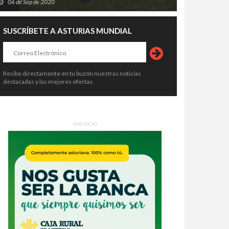
06 de Sep de 2020
SUSCRÍBETE A ASTURIAS MUNDIAL
Recibe directamente en tu buzón nuestras noticias
destacadas y las mejores ofertas.
ANUNCIO