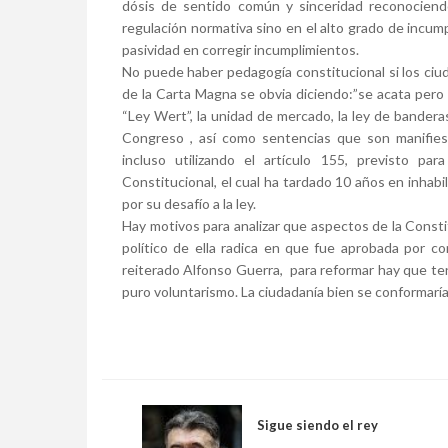
dósis de sentido común y sinceridad reconociend
regulación normativa sino en el alto grado de incum
pasividad en corregir incumplimientos.
No puede haber pedagogía constitucional si los ci
de la Carta Magna se obvia diciendo:”se acata pero
“Ley Wert”, la unidad de mercado, la ley de banderas
Congreso , así como sentencias que son manifies
incluso utilizando el artículo 155, previsto pa
Constitucional, el cual ha tardado 10 años en inhabi
por su desafío a la ley.
Hay motivos para analizar que aspectos de la Const
político de ella radica en que fue aprobada por 
reiterado Alfonso Guerra, para reformar hay que te
puro voluntarismo. La ciudadanía bien se conformarí
Sigue siendo el rey