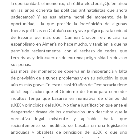
la oportunidad, el momento, el rédito electoral.¿Quién aireó
en las años ochenta las políticas antinatalistas que ahora
padecemos? Y es esa misma moral del momento, de la
oportunidad, la que preside la indefinición de algunas
fuerzas políticas en Cataluña con grave peligro para la unidad
de España, por más que Carmen Chacón reivindicara su
españolismo en Almería no hace mucho, y también la que ha
permitido recientemente, con el rechazo de todos, que
terroristas y delincuentes de extrema peligrosidad reduzcan
sus penas.
Esa moral del momento se observa en la inoperancia y falta
de previsión de algunos problemas y en su solución, lo que
aún es más grave. En estos casi 40 años de Democracia tiene
difícil explicación que el Gobierno de turno para conceder
indultos tenga que basarse en normativa de últimos del
s.XIX y principios del s.XX,. No tiene justificación que ante el
desgarrador drama de los desahucios uno descubra que la
normativa legal existente y aplicable, hasta que
recientemente se modificó, se basaba en una legislación
anticuada y obsoleta de principios del s.XX, o que uno