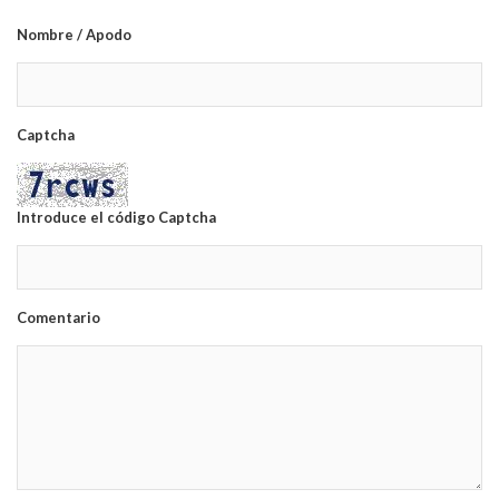
Nombre / Apodo
Captcha
Introduce el código Captcha
Comentario