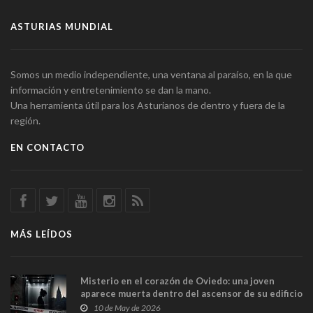
ASTURIAS MUNDIAL
Somos un medio independiente, una ventana al paraíso, en la que
información y entretenimiento se dan la mano.
Una herramienta útil para los Asturianos de dentro y fuera de la
región.
EN CONTACTO
MÁS LEÍDOS
Misterio en el corazón de Oviedo: una joven
aparece muerta dentro del ascensor de su edificio
y las cámaras captan sus últimos minutos
10 de May de 2026