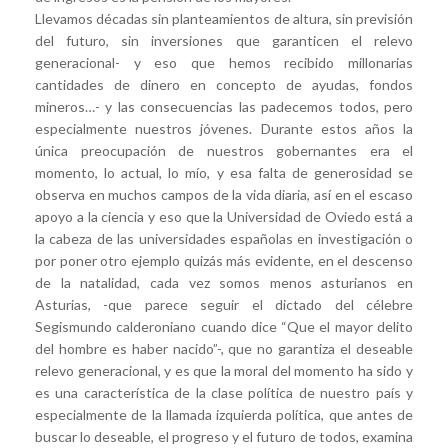
Llevamos décadas sin planteamientos de altura, sin previsión
del futuro, sin inversiones que garanticen el relevo
generacional- y eso que hemos recibido millonarias
cantidades de dinero en concepto de ayudas, fondos
mineros…- y las consecuencias las padecemos todos, pero
especialmente nuestros jóvenes. Durante estos años la
única preocupación de nuestros gobernantes era el
momento, lo actual, lo mío, y esa falta de generosidad se
observa en muchos campos de la vida diaria, así en el escaso
apoyo a la ciencia y eso que la Universidad de Oviedo está a
la cabeza de las universidades españolas en investigación o
por poner otro ejemplo quizás más evidente, en el descenso
de la natalidad, cada vez somos menos asturianos en
Asturias, -que parece seguir el dictado del célebre
Segismundo calderoniano cuando dice “Que el mayor delito
del hombre es haber nacido”-, que no garantiza el deseable
relevo generacional, y es que la moral del momento ha sido y
es una característica de la clase política de nuestro país y
especialmente de la llamada izquierda política, que antes de
buscar lo deseable, el progreso y el futuro de todos, examina