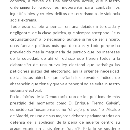
conozca, a través de una sentencia actual, que nuestro
ordenamiento jurídico es inoperante para combatir los
injustificables y crueles delitos de terrorismo o de violencia
social extrema.
Todo esto da pie a pensar en una dejadez interesada y
negligente de la clase política, que siempre antepone “sus
circunstancias” a lo necesario, aunque si he de ser sincero,
unas fuerzas políticas más que de otras, y todo porque ha
prevalecido más la maquinaria de partido que los intereses
de la sociedad, de ahí el rechazo que tienen todos a la
elaboración de una nueva ley electoral que satisfaga las
peticiones justas del electorado, así la urgente necesidad
de las listas abiertas que evitaría los elevados índices de
abstención que tiene y que va a tener, si no se evita, nuestro
sistema electoral.
En los inicios de la Democracia, uno de los políticos de más
prestigio del momento como D. Enrique Tierno Galván”,
conocido cariñosamente como “el viejo profesor” o Alcalde
de Madrid, en uno de sus mejores debates parlamentarios en
defensa de la abolición de la pena de muerte centro su
argumentario en la siguiente frase:”El Estado se sostiene