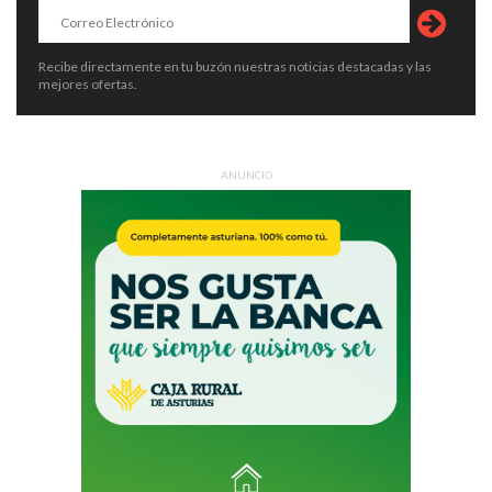
Recibe directamente en tu buzón nuestras noticias destacadas y las
mejores ofertas.
ANUNCIO