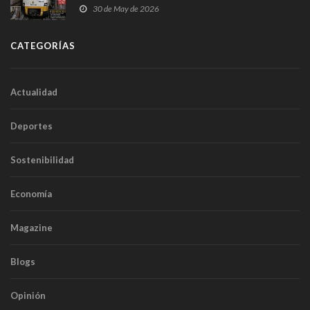
sobrecoste de los trenes que no cabían por los
30 de May de 2026
túneles
CATEGORÍAS
Actualidad
Deportes
Sostenibilidad
Economía
Magazine
Blogs
Opinión