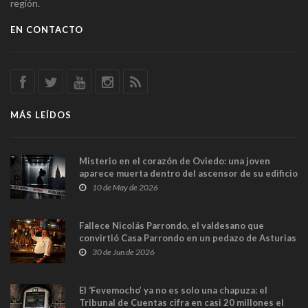
región.
EN CONTACTO
MÁS LEÍDOS
Misterio en el corazón de Oviedo: una joven
aparece muerta dentro del ascensor de su edificio
y las cámaras captan sus últimos minutos
10 de May de 2026
Fallece Nicolás Parrondo, el valdesano que
convirtió Casa Parrondo en un pedazo de Asturias
en Madrid
30 de Jun de 2026
El ‘Fevemocho’ ya no es solo una chapuza: el
Tribunal de Cuentas cifra en casi 20 millones el