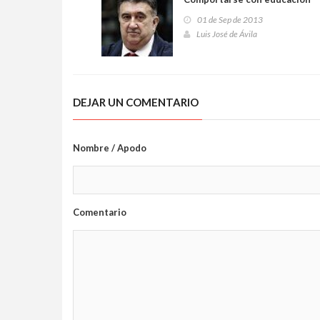
01 de Sep de 2013
Luis José de Ávila
DEJAR UN COMENTARIO
Nombre / Apodo
Comentario