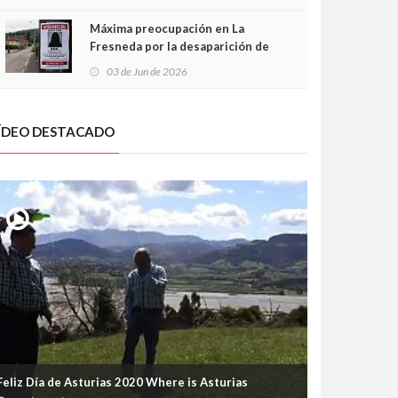
frontal
Máxima preocupación en La
Fresneda por la desaparición de
Irene, una menor de 15 años
03 de Jun de 2026
ÍDEO DESTACADO
Feliz Día de Asturias 2020 Where is Asturias