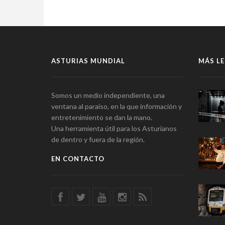
ASTURIAS MUNDIAL
MÁS LE
Somos un medio independiente, una
ventana al paraíso, en la que información y
entretenimiento se dan la mano.
Una herramienta útil para los Asturianos
de dentro y fuera de la región.
EN CONTACTO