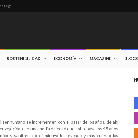
so Legal
SOSTENIBILIDAD
ECONOMÍA
MAGAZINE
BLOGS
N
 ser humano se incrementen con el pasar de los años, de ahí
 envejecida, con una media de edad que sobrepasa los 45 años
utico y sanitario no disminuya lo deseado y más cuando las