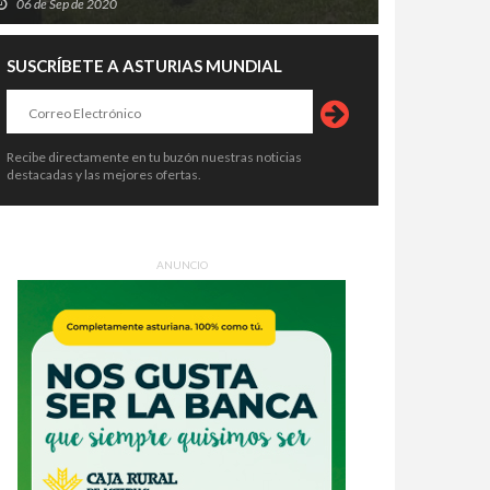
06 de Sep de 2020
SUSCRÍBETE A ASTURIAS MUNDIAL
Recibe directamente en tu buzón nuestras noticias
destacadas y las mejores ofertas.
ANUNCIO