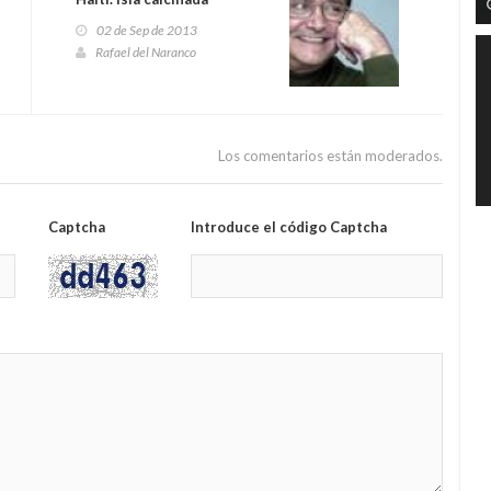
02 de Sep de 2013
Rafael del Naranco
Los comentarios están moderados.
Captcha
Introduce el código Captcha