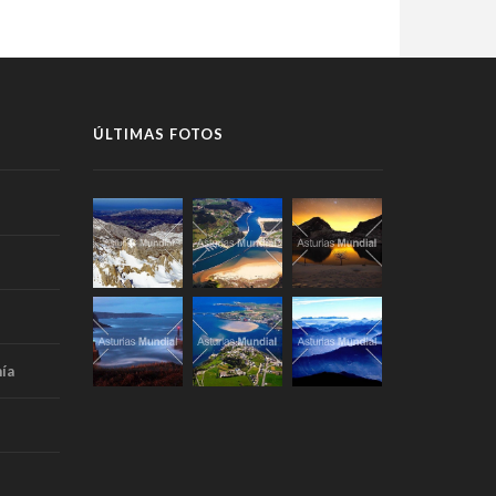
ÚLTIMAS FOTOS
ía