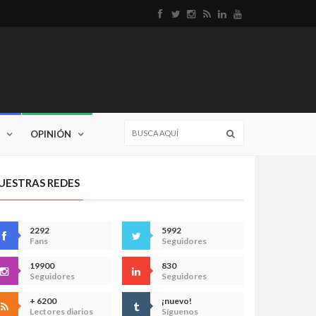
OPINIÓN
UESTRAS REDES
2292
5992
Fans
Seguidores
19900
830
Seguidores
Seguidores
+ 6200
¡nuevo!
Lectores diarios
Síguenos