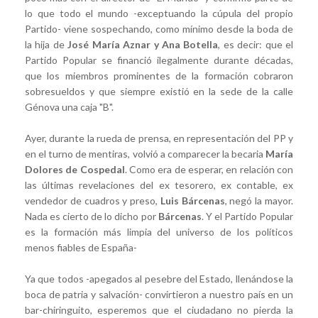
lo que todo el mundo -exceptuando la cúpula del propio
Partido- viene sospechando, como mínimo desde la boda de
la hija de
José María Aznar y Ana Botella
, es decir: que el
Partido Popular se financió ilegalmente durante décadas,
que los miembros prominentes de la formación cobraron
sobresueldos y que siempre existió en la sede de la calle
Génova una caja "B".
Ayer, durante la rueda de prensa, en representación del PP y
en el turno de mentiras, volvió a comparecer la becaria
María
Dolores de Cospedal
. Como era de esperar, en relación con
las últimas revelaciones del ex tesorero, ex contable, ex
vendedor de cuadros y preso,
Luis Bárcenas
, negó la mayor.
Nada es cierto de lo dicho por
Bárcenas
. Y el Partido Popular
es la formación más limpia del universo de los políticos
menos fiables de España-
Ya que todos -apegados al pesebre del Estado, llenándose la
boca de patria y salvación- convirtieron a nuestro país en un
bar-chiringuito, esperemos que el ciudadano no pierda la