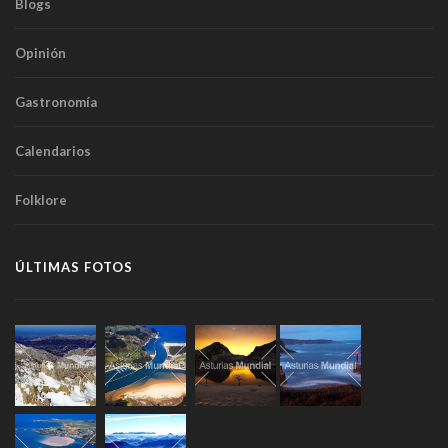
Blogs
Opinión
Gastronomía
Calendarios
Folklore
ÚLTIMAS FOTOS