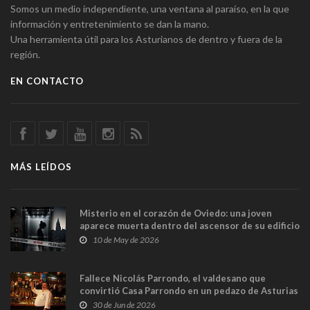
Somos un medio independiente, una ventana al paraíso, en la que
información y entretenimiento se dan la mano.
Una herramienta útil para los Asturianos de dentro y fuera de la
región.
EN CONTACTO
MÁS LEÍDOS
Misterio en el corazón de Oviedo: una joven
aparece muerta dentro del ascensor de su edificio
y las cámaras captan sus últimos minutos
10 de May de 2026
Fallece Nicolás Parrondo, el valdesano que
convirtió Casa Parrondo en un pedazo de Asturias
en Madrid
30 de Jun de 2026