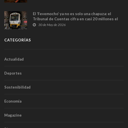
El ‘Fevemocho’ ya no es solo una chapuza: el
Tribunal de Cuentas cifra en casi 20 millones el
sobrecoste de los trenes que no cabían por los
30 de May de 2026
túneles
CATEGORÍAS
Actualidad
Deportes
Sostenibilidad
Economía
Magazine