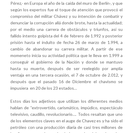
Pérez,- en Europa el año de la caída del muro de Berlín-, y que
según los expertos fue el toque de atención que provocó el
compromiso del militar Chávez y su intención de combatir y
denunciar la corrupción allá donde brote, hasta la actualidad;
por el medio una carrera de obstáculos y triunfos, así su
fallido intento golpista del 4 de febrero de 1.992 y posterior
prisión hasta el indulto de fecha 26 de marzo de 1.994, a
cambio de abandonar su carrera militar. A partir de ese
momeneto inicia su actividad política que le lleva en 1.999 a
conseguir el gobierno de la Nación y donde se mantuvo
hasta su muerte, después de ser reelegido por amplia
ventaja en una tercera ocasión, el 7 de octubre de 2.012, y
después que el pasado 16 de Diciembre el chavismo se
impusiera en 20 de los 23 estados…
Estos días los adjetivos que utilizan los diferentes medios
hablan de “extrovertido, carismático, impúdico, espectáculo
televisivo, caudillo, revolucionario…. Todos resaltan que uno
de los elementos claves en el auge de Chavez es y ha sido el
petróleo con una producción diaria de casi tres millones de