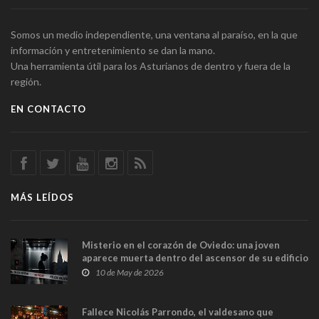
Somos un medio independiente, una ventana al paraíso, en la que
información y entretenimiento se dan la mano.
Una herramienta útil para los Asturianos de dentro y fuera de la
región.
EN CONTACTO
MÁS LEÍDOS
Misterio en el corazón de Oviedo: una joven
aparece muerta dentro del ascensor de su edificio
y las cámaras captan sus últimos minutos
10 de May de 2026
Fallece Nicolás Parrondo, el valdesano que