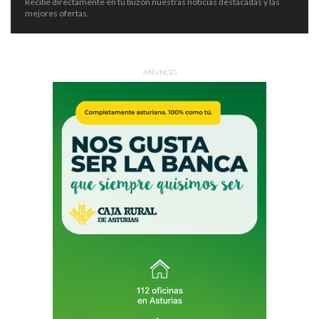
Recibe directamente en tu buzón nuestras noticias destacadas y las
mejores ofertas.
ANUNCIO