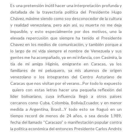
Es una pretensión inútil hacer una interpretación profunda y
detallada de la trayectoria política del Presidente Hugo
Chávez, máxime siendo como soy desconocedor de la cultura
y realidad venezolana, pero aún así, su muerte no me deja
impasible, y esto especialmente por dos motivos, uno la
elevada repercusión que siempre ha tenido el Presidente
Chavez en los medios de comunicación, y también porque a
lo largo de mi vida siempre el nombre de Venezuela y sus
gentes me ha acompañado, ya en mi infancia, con Casimira, la
tía de mi amigo Higinio, emigrante en Caracas, ya los
familiares de mi peluquero, ya mis alumnos de origen
venezolano o los integrantes del Centro Asturiano de
Caracas que nos visitan por el verano…Por todo lo expuesto
quiero con estas letras hacer una pequeña reflexión del
líder bolivariano, cuya influencia llegó a otros países
cercanos como Cuba, Colombia, Bolivia,Ecuador, y en menor
medida a Argentina, Brasil…Y todo esto se fraguó en un
tiempo record de menos de 24 años, o sea desde 1.989,
fecha del llamado “Caracazo” o manifestación popular contra
la política económica del entonces Presidente Carlos Andrés