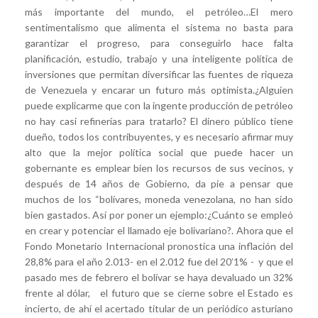
más importante del mundo, el petróleo…El mero
sentimentalismo que alimenta el sistema no basta para
garantizar el progreso, para conseguirlo hace falta
planificación, estudio, trabajo y una inteligente política de
inversiones que permitan diversificar las fuentes de riqueza
de Venezuela y encarar un futuro más optimista.¿Alguien
puede explicarme que con la ingente producción de petróleo
no hay casi refinerías para tratarlo? El dinero público tiene
dueño, todos los contribuyentes, y es necesario afirmar muy
alto que la mejor política social que puede hacer un
gobernante es emplear bien los recursos de sus vecinos, y
después de 14 años de Gobierno, da pie a pensar que
muchos de los “bolívares, moneda venezolana, no han sido
bien gastados. Así por poner un ejemplo:¿Cuánto se empleó
en crear y potenciar el llamado eje bolivariano?. Ahora que el
Fondo Monetario Internacional pronostica una inflación del
28,8% para el año 2.013- en el 2.012 fue del 20’1% - y que el
pasado mes de febrero el bolívar se haya devaluado un 32%
frente al dólar, el futuro que se cierne sobre el Estado es
incierto, de ahí el acertado titular de un periódico asturiano