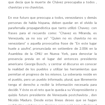
que decía que la muerte de Chávez preocupaba a todos ,
chavistas y no chavistas.
En ese futuro que preocupa a todos, venezolanos y demás
personas de habla hispana, deben quedar en el olvido la
parafernalia propagandística que tanto utilizó Chavez,- con
frases para el recuerdo como: “Chavez es Miranda, es
Venezuela, ya no soy yo” “Quien no es chavista no es
venezolano” o aquella provocativa frase de “En este lugar
huele a azufre”, pronunciada en setiembre de 2.006 en la
Asamblea de la ONU en Nueva York, para denostar la
presencia previa en el lugar del entonces presidente
americano George Busch,- y centrar el discurso en conocer
la realidad de los pueblos y utilizar las herramientas que
permitan el progreso de los mismos. La soberanía reside en
el pueblo, pero un pueblo informado, plural, que libremente
tenga el derecho a recibir la información necesaria para
decidir. Y éste es el reto que le queda a su Vicepresidente y
quizás futuro presidente de Venezuela postchavista , don
Nicolás Maduro. Desde estas líneas deseo que se hagan