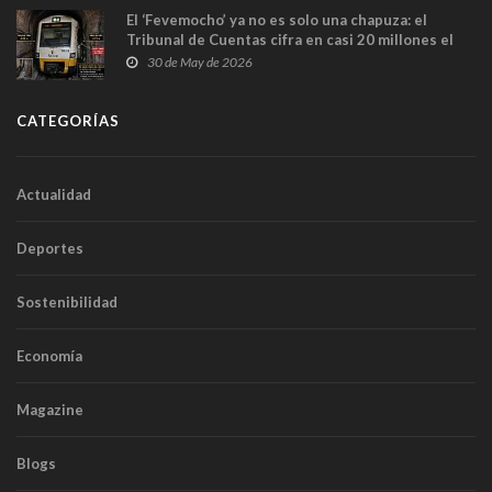
El ‘Fevemocho’ ya no es solo una chapuza: el
Tribunal de Cuentas cifra en casi 20 millones el
sobrecoste de los trenes que no cabían por los
30 de May de 2026
túneles
CATEGORÍAS
Actualidad
Deportes
Sostenibilidad
Economía
Magazine
Blogs