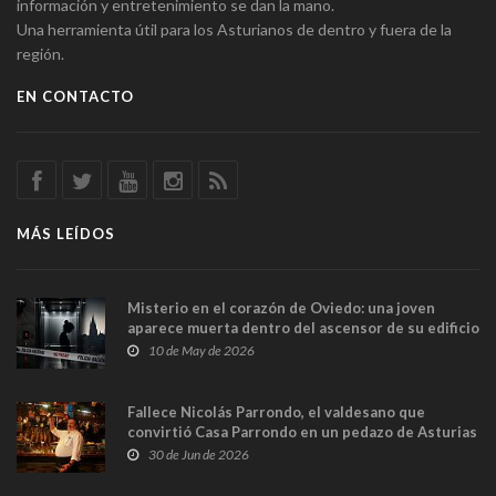
información y entretenimiento se dan la mano.
Una herramienta útil para los Asturianos de dentro y fuera de la
región.
EN CONTACTO
MÁS LEÍDOS
Misterio en el corazón de Oviedo: una joven
aparece muerta dentro del ascensor de su edificio
y las cámaras captan sus últimos minutos
10 de May de 2026
Fallece Nicolás Parrondo, el valdesano que
convirtió Casa Parrondo en un pedazo de Asturias
en Madrid
30 de Jun de 2026