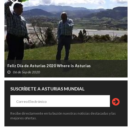
Feliz Día de Asturias 2020 Where is Asturias
06 de Sep de 2020
SUSCRÍBETE A ASTURIAS MUNDIAL
Recibe directamente en tu buzón nuestras noticias destacadas y las
mejores ofertas.