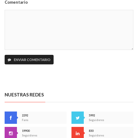
Comentario
ENVIAR COMENTARIO
NUESTRAS REDES
2292
5992
Fans
Seguidores
19900
830
Seguidores
Seguidores