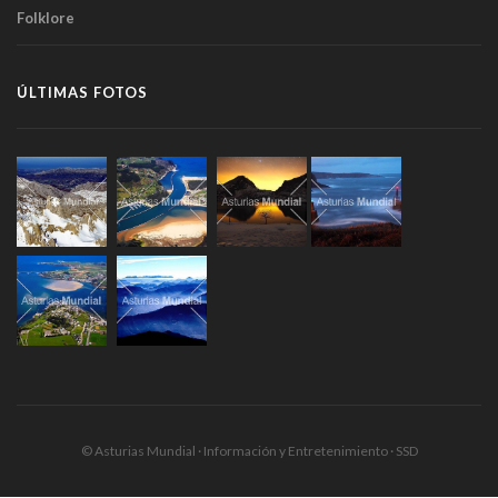
Folklore
ÚLTIMAS FOTOS
© Asturias Mundial · Información y Entretenimiento · SSD