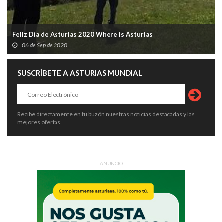
Feliz Día de Asturias 2020 Where is Asturias
06 de Sep de 2020
SUSCRÍBETE A ASTURIAS MUNDIAL
Recibe directamente en tu buzón nuestras noticias destacadas y las
mejores ofertas.
ANUNCIO