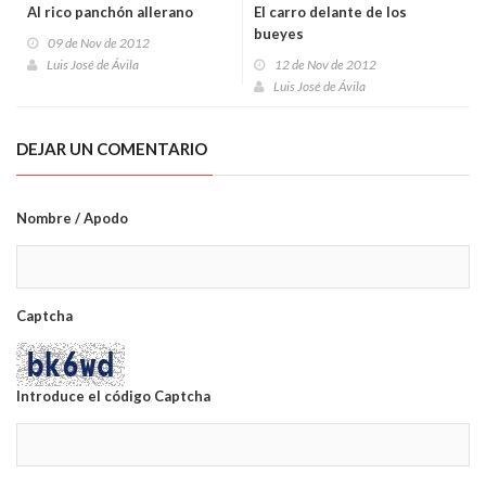
Al rico panchón allerano
El carro delante de los
bueyes
09 de Nov de 2012
Luis José de Ávila
12 de Nov de 2012
Luis José de Ávila
DEJAR UN COMENTARIO
Nombre / Apodo
Captcha
Introduce el código Captcha