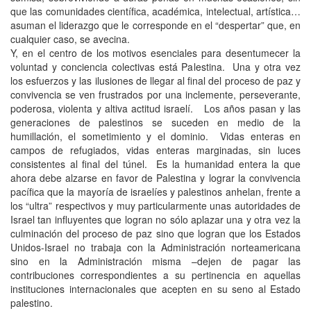
que las comunidades científica, académica, intelectual, artística…
asuman el liderazgo que le corresponde en el “despertar” que, en
cualquier caso, se avecina.
Y, en el centro de los motivos esenciales para desentumecer la
voluntad y conciencia colectivas está Palestina. Una y otra vez
los esfuerzos y las ilusiones de llegar al final del proceso de paz y
convivencia se ven frustrados por una inclemente, perseverante,
poderosa, violenta y altiva actitud israelí. Los años pasan y las
generaciones de palestinos se suceden en medio de la
humillación, el sometimiento y el dominio. Vidas enteras en
campos de refugiados, vidas enteras marginadas, sin luces
consistentes al final del túnel. Es la humanidad entera la que
ahora debe alzarse en favor de Palestina y lograr la convivencia
pacífica que la mayoría de israelíes y palestinos anhelan, frente a
los “ultra” respectivos y muy particularmente unas autoridades de
Israel tan influyentes que logran no sólo aplazar una y otra vez la
culminación del proceso de paz sino que logran que los Estados
Unidos-Israel no trabaja con la Administración norteamericana
sino en la Administración misma –dejen de pagar las
contribuciones correspondientes a su pertinencia en aquellas
instituciones internacionales que acepten en su seno al Estado
palestino.