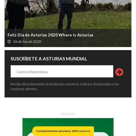
Feliz Día de Asturias 2020 Where is Asturias
06 de Sep de 2020
SUSCRÍBETE A ASTURIAS MUNDIAL
Recibe directamente en tu buzón nuestras noticias destacadas y las
mejores ofertas.
ANUNCIO