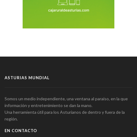
ASTURIAS MUNDIAL
Somos un medio independiente, una ventana al paraíso, en la que
información y entretenimiento se dan la mano.
Una herramienta útil para los Asturianos de dentro y fuera de la
región.
EN CONTACTO