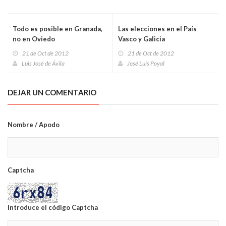
Todo es posible en Granada,
Las elecciones en el País
no en Oviedo
Vasco y Galicia
21 de Oct de 2012
21 de Oct de 2012
Luis José de Ávila
José Luis Poyal
DEJAR UN COMENTARIO
Nombre / Apodo
Captcha
Introduce el código Captcha