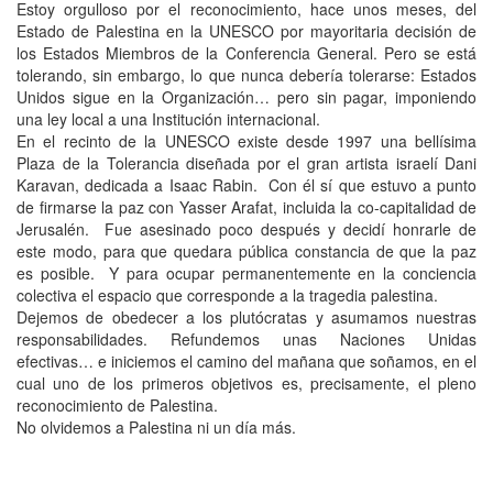
Estoy orgulloso por el reconocimiento, hace unos meses, del
Estado de Palestina en la UNESCO por mayoritaria decisión de
los Estados Miembros de la Conferencia General. Pero se está
tolerando, sin embargo, lo que nunca debería tolerarse: Estados
Unidos sigue en la Organización… pero sin pagar, imponiendo
una ley local a una Institución internacional.
En el recinto de la UNESCO existe desde 1997 una bellísima
Plaza de la Tolerancia diseñada por el gran artista israelí Dani
Karavan, dedicada a Isaac Rabin. Con él sí que estuvo a punto
de firmarse la paz con Yasser Arafat, incluida la co-capitalidad de
Jerusalén. Fue asesinado poco después y decidí honrarle de
este modo, para que quedara pública constancia de que la paz
es posible. Y para ocupar permanentemente en la conciencia
colectiva el espacio que corresponde a la tragedia palestina.
Dejemos de obedecer a los plutócratas y asumamos nuestras
responsabilidades. Refundemos unas Naciones Unidas
efectivas… e iniciemos el camino del mañana que soñamos, en el
cual uno de los primeros objetivos es, precisamente, el pleno
reconocimiento de Palestina.
No olvidemos a Palestina ni un día más.