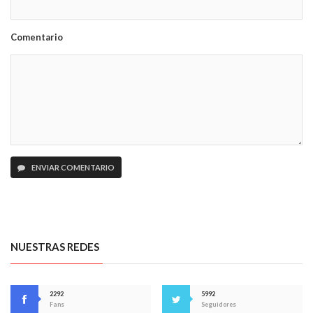
Comentario
ENVIAR COMENTARIO
NUESTRAS REDES
2292
5992
Fans
Seguidores