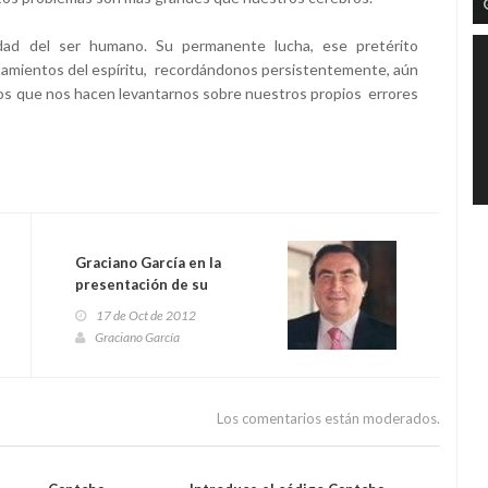
dad del ser humano. Su permanente lucha, ese pretérito
tamientos del espíritu, recordándonos persistentemente, aún
esos que nos hacen levantarnos sobre nuestros propios errores
Graciano García en la
presentación de su
autobiografía
17 de Oct de 2012
Graciano García
Los comentarios están moderados.