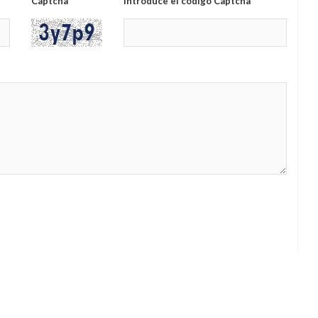
Captcha
Introduce el código Captcha