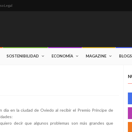
so Legal
SOSTENIBILIDAD
ECONOMÍA
MAGAZINE
BLOGS
N
n día en la ciudad de Oviedo al recibir el Premio Príncipe de
idades:
s, quiero decir que algunos problemas son más grandes que