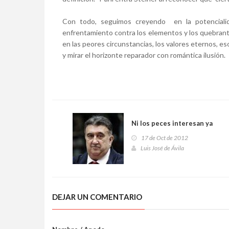
Con todo, seguimos creyendo en la potenciali
enfrentamiento contra los elementos y los quebran
en las peores circunstancias, los valores eternos, 
y mirar el horizonte reparador con romántica ilusión.
Ni los peces interesan ya
17 de Oct de 2012
Luis José de Ávila
DEJAR UN COMENTARIO