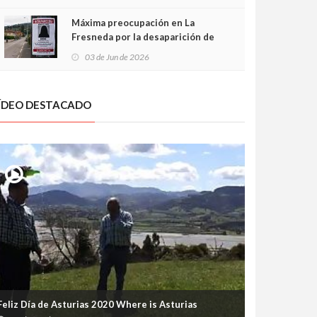
frontal
Máxima preocupación en La
Fresneda por la desaparición de
Irene, una menor de 15 años
03 de Jun de 2026
ÍDEO DESTACADO
Feliz Día de Asturias 2020 Where is Asturias