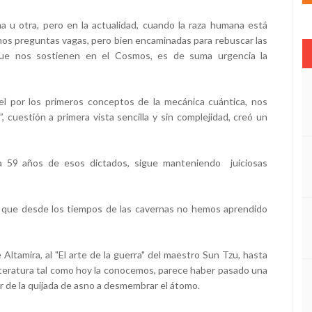
 u otra, pero en la actualidad, cuando la raza humana está
mos preguntas vagas, pero bien encaminadas para rebuscar las
s que nos sostienen en el Cosmos, es de suma urgencia la
l por los primeros conceptos de la mecánica cuántica, nos
, cuestión a primera vista sencilla y sin complejidad, creó un
, a 59 años de esos dictados, sigue manteniendo juiciosas
 que desde los tiempos de las cavernas no hemos aprendido
Altamira, al "El arte de la guerra" del maestro Sun Tzu, hasta
a literatura tal como hoy la conocemos, parece haber pasado una
r de la quijada de asno a desmembrar el átomo.