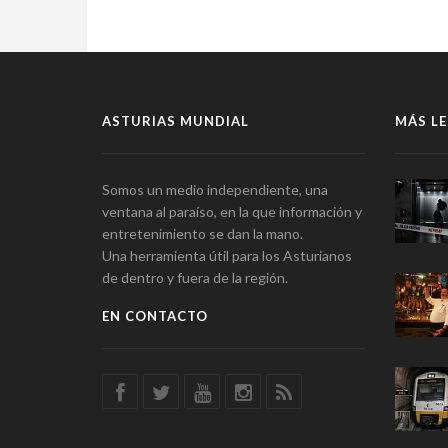
ASTURIAS MUNDIAL
MÁS LE
Somos un medio independiente, una
ventana al paraíso, en la que información y
entretenimiento se dan la mano.
Una herramienta útil para los Asturianos
de dentro y fuera de la región.
EN CONTACTO