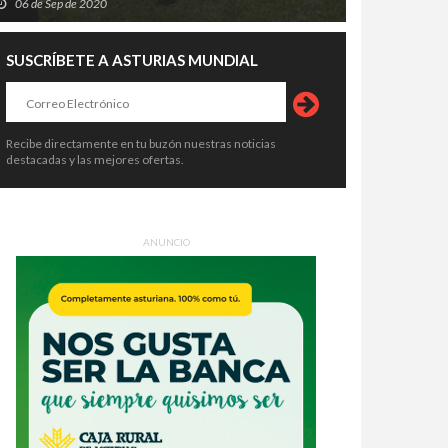
06 de Sep de 2020
SUSCRÍBETE A ASTURIAS MUNDIAL
Recibe directamente en tu buzón nuestras noticias
destacadas y las mejores ofertas.
ANUNCIO