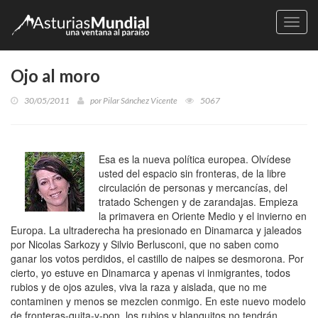
Naveg
Ojo al moro
30/05/2011
por
Pilar Sánchez Vicente
5067
Esa es la nueva política europea. Olvídese
usted del espacio sin fronteras, de la libre
circulación de personas y mercancías, del
tratado Schengen y de zarandajas. Empieza
la primavera en Oriente Medio y el invierno en
Europa. La ultraderecha ha presionado en Dinamarca y jaleados
por Nicolas Sarkozy y Silvio Berlusconi, que no saben como
ganar los votos perdidos, el castillo de naipes se desmorona. Por
cierto, yo estuve en Dinamarca y apenas vi inmigrantes, todos
rubios y de ojos azules, viva la raza y aislada, que no me
contaminen y menos se mezclen conmigo. En este nuevo modelo
de fronteras-quita-y-pon, los rubios y blanquitos no tendrán