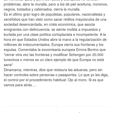
problemas, abre la muralla, pero a los de piel aceituna, morenos,
negros, tostados y cafeinados, cierra la muralla.
Es el último gran logro de populistas, populares, nacionalistas y
xenófobos que han visto como sacar réditos mayúsculos de una
sociedad desencantada, en crisis económica, que asocia
emigrantes con delincuencia, se siente molida a impuestos y
burlada por una clase política cortoplacista e incompetente. A la
hora en que Estados Unidos abre la mano a la regularización de
millones de indocumentados, Europa cierra sus fronteras y los
expulsa. Comentaba la excomisaria europea Emma Bonino que
"cerrar otra vez las fronteras y modificar Schengen por 20.000
tunecinos o menos es un claro ejemplo de que Europa no está
sana"
Dinamarca, mientras, dice que restaura las aduanas, pero sin
hacer controles sobre personas o pasaportes. Lo que yo les diga,
el control por el procedimiento habitual: Ojo al moro. Si es que
vamos para atrás….