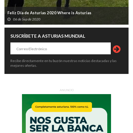
Feliz Día de Asturias 2020 Where is Asturias
06 de Sep de 2020
SUSCRÍBETE A ASTURIAS MUNDIAL
Recibe directamente en tu buzón nuestras noticias destacadas y las
mejores ofertas.
ANUNCIO