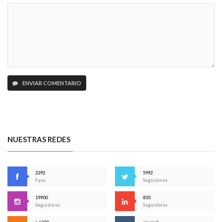
ENVIAR COMENTARIO
NUESTRAS REDES
2292
5992
Fans
Seguidores
19900
830
Seguidores
Seguidores