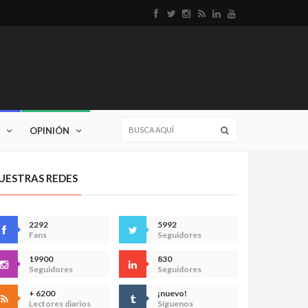
OPINIÓN
UESTRAS REDES
2292
5992
Fans
Seguidores
19900
830
Seguidores
Seguidores
+ 6200
¡nuevo!
Lectores diarios
Síguenos