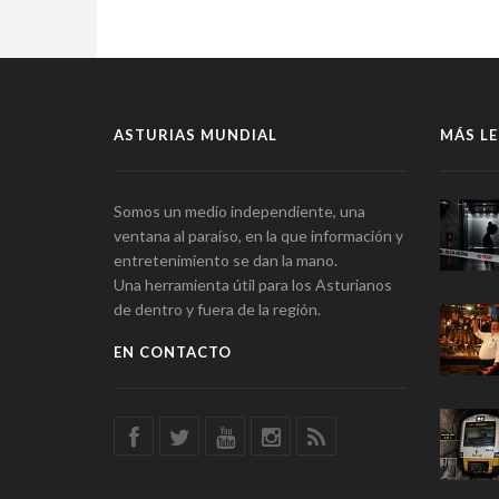
ASTURIAS MUNDIAL
MÁS LE
Somos un medio independiente, una
ventana al paraíso, en la que información y
entretenimiento se dan la mano.
Una herramienta útil para los Asturianos
de dentro y fuera de la región.
EN CONTACTO