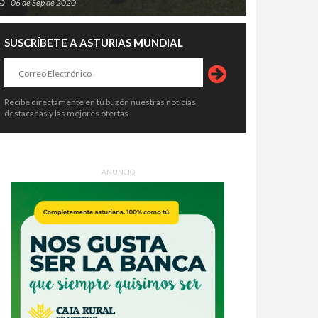
06 de Sep de 2020
SUSCRÍBETE A ASTURIAS MUNDIAL
Recibe directamente en tu buzón nuestras noticias
destacadas y las mejores ofertas.
ANUNCIO