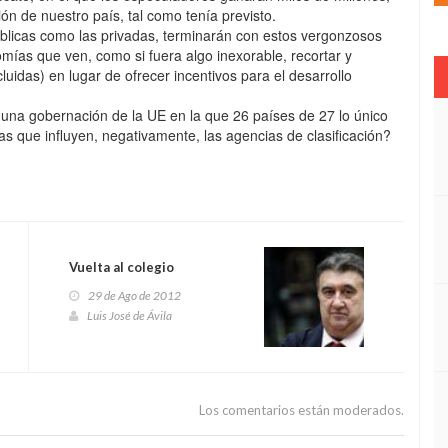
ión de nuestro país, tal como tenía previsto.
úblicas como las privadas, terminarán con estos vergonzosos
mías que ven, como si fuera algo inexorable, recortar y
luidas) en lugar de ofrecer incentivos para el desarrollo
 una gobernación de la UE en la que 26 países de 27 lo único
as que influyen, negativamente, las agencias de clasificación?
Vuelta al colegio
29 de Ago de 2012
Luis José de Ávila
Los comentarios están moderados.