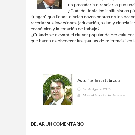
no procedería a rebajar la puntuac
¿Cuándo, tanto las instituciones p
“juegos” que tienen efectos devastadores de las econo
recortar sus inversiones (educación, salud y ciencia inc
económico y la creación de trabajo?
¿Cuándo se elevará el clamor popular de protesta por
que hacen es obedecer las “pautas de referencia” en l
Asturias invertebrada
28 de Ago de 2012
Manuel Luis García Bernardo
DEJAR UN COMENTARIO