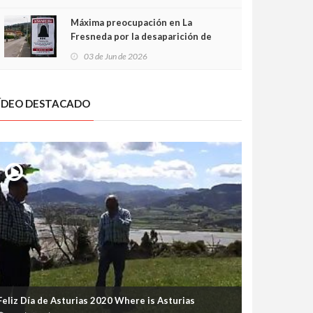
frontal
Máxima preocupación en La
Fresneda por la desaparición de
Irene, una menor de 15 años
03 de Jun de 2026
ÍDEO DESTACADO
Feliz Día de Asturias 2020 Where is Asturias